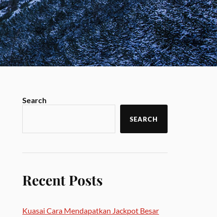
Search
SEARCH
Recent Posts
Kuasai Cara Mendapatkan Jackpot Besar