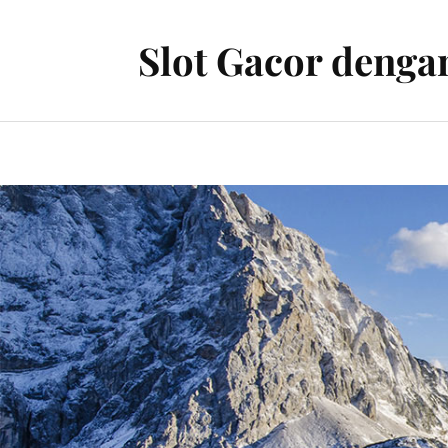
Slot Gacor denga