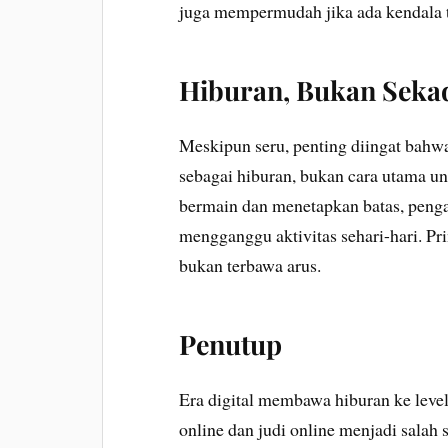
juga mempermudah jika ada kendala t
Hiburan, Bukan Seka
Meskipun seru, penting diingat bahwa 
sebagai hiburan, bukan cara utama u
bermain dan menetapkan batas, peng
mengganggu aktivitas sehari-hari. P
bukan terbawa arus.
Penutup
Era digital membawa hiburan ke level
online dan judi online menjadi salah 