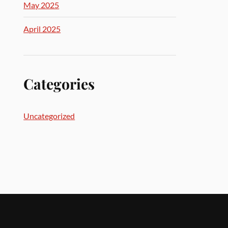
May 2025
April 2025
Categories
Uncategorized