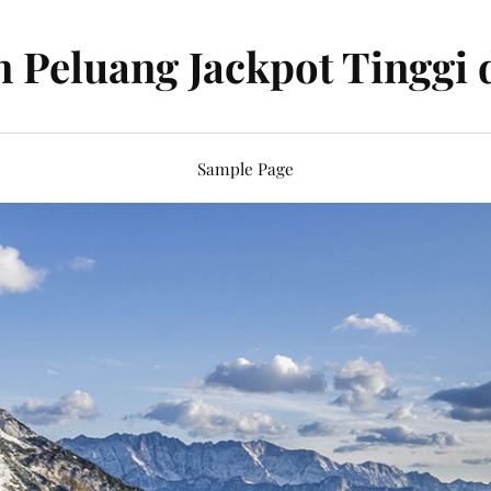
n Peluang Jackpot Tinggi 
Sample Page