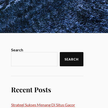
Search
SEARCH
Recent Posts
Strategi Sukses Menang Di Situs Gacor