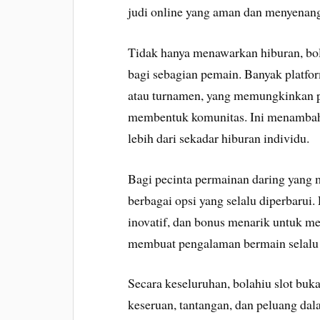
judi online yang aman dan menyenan
Tidak hanya menawarkan hiburan, bola
bagi sebagian pemain. Banyak platform
atau turnamen, yang memungkinkan pem
membentuk komunitas. Ini menambah 
lebih dari sekadar hiburan individu.
Bagi pecinta permainan daring yang 
berbagai opsi yang selalu diperbarui
inovatif, dan bonus menarik untuk me
membuat pengalaman bermain selalu
Secara keseluruhan, bolahiu slot bu
keseruan, tantangan, dan peluang dal