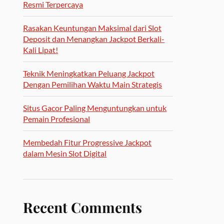
Resmi Terpercaya
Rasakan Keuntungan Maksimal dari Slot
Deposit dan Menangkan Jackpot Berkali-
Kali Lipat!
Teknik Meningkatkan Peluang Jackpot
Dengan Pemilihan Waktu Main Strategis
Situs Gacor Paling Menguntungkan untuk
Pemain Profesional
Membedah Fitur Progressive Jackpot
dalam Mesin Slot Digital
Recent Comments