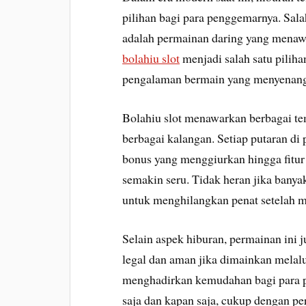
pilihan bagi para penggemarnya. Sala
adalah permainan daring yang menawa
bolahiu slot
menjadi salah satu piliha
pengalaman bermain yang menyenang
Bolahiu slot menawarkan berbagai te
berbagai kalangan. Setiap putaran di
bonus yang menggiurkan hingga fitu
semakin seru. Tidak heran jika banya
untuk menghilangkan penat setelah men
Selain aspek hiburan, permainan ini j
legal dan aman jika dimainkan melalu
menghadirkan kemudahan bagi para 
saja dan kapan saja, cukup dengan per