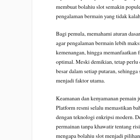
membuat bolahiu slot semakin populer
pengalaman bermain yang tidak kalah 
Bagi pemula, memahami aturan dasar d
agar pengalaman bermain lebih maks
kemenangan, hingga memanfaatkan fit
optimal. Meski demikian, tetap perl
besar dalam setiap putaran, sehingga 
menjadi faktor utama.
Keamanan dan kenyamanan pemain juga
Platform resmi selalu memastikan bahw
dengan teknologi enkripsi modern. 
permainan tanpa khawatir tentang ris
mengapa bolahiu slot menjadi piliha