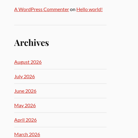
A WordPress Commenter
on
Hello world!
Archives
August 2026
July 2026
June 2026
May 2026
April 2026
March 2026