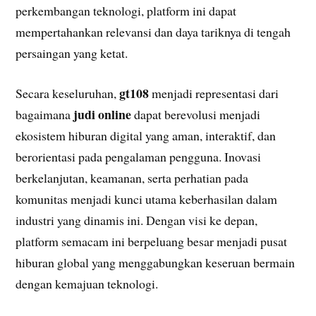
perkembangan teknologi, platform ini dapat
mempertahankan relevansi dan daya tariknya di tengah
persaingan yang ketat.
gt108
Secara keseluruhan,
menjadi representasi dari
judi online
bagaimana
dapat berevolusi menjadi
ekosistem hiburan digital yang aman, interaktif, dan
berorientasi pada pengalaman pengguna. Inovasi
berkelanjutan, keamanan, serta perhatian pada
komunitas menjadi kunci utama keberhasilan dalam
industri yang dinamis ini. Dengan visi ke depan,
platform semacam ini berpeluang besar menjadi pusat
hiburan global yang menggabungkan keseruan bermain
dengan kemajuan teknologi.