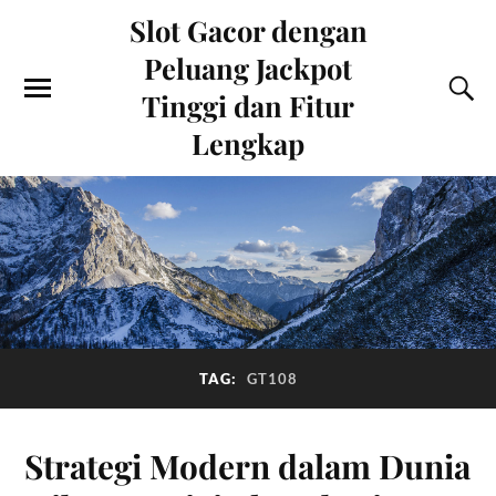
Slot Gacor dengan
Peluang Jackpot
Tinggi dan Fitur
Lengkap
TAG:
GT108
Strategi Modern dalam Dunia