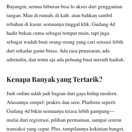
Bayangin, semua hiburan bisa lo akses dari genggaman
tangan. Mau di rumah, di kafe, atau bahkan sambil
rebahan di kasur, semuanya tinggal klik. Gudang 4d
hadir bukan cuma sebagai tempat main, tapi juga
sebagai wadah buat orang-orang yang cari sensasi lebih
dari sekadar game biasa. Ada rasa penasaran, ada
adrenalin, dan tentu aja ada peluang buat meraih hadiah.
Kenapa Banyak yang Tertarik?
Judi online udah jadi bagian dari gaya hidup modern.
Alasannya simpel: praktis dan seru. Platform seperti
Gudang 4d bikin semuanya terasa lebih gampang—
mulai dari registrasi, pilihan permainan, sampai sistem
transaksi yang cepat. Plus, tampilannya kekinian banget,