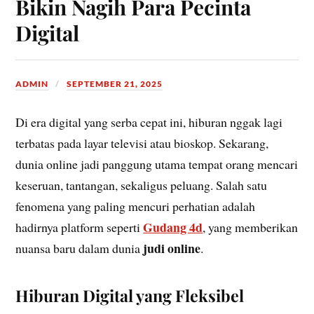
Bikin Nagih Para Pecinta
Digital
ADMIN
SEPTEMBER 21, 2025
Di era digital yang serba cepat ini, hiburan nggak lagi
terbatas pada layar televisi atau bioskop. Sekarang,
dunia online jadi panggung utama tempat orang mencari
keseruan, tantangan, sekaligus peluang. Salah satu
fenomena yang paling mencuri perhatian adalah
Gudang 4d
hadirnya platform seperti
, yang memberikan
judi online
nuansa baru dalam dunia
.
Hiburan Digital yang Fleksibel