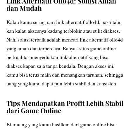
Link Alternatif Ollo4d: Solusi Aman
dan Mudah
Kalau kamu sering cari link alternatif ollo4d, pasti tahu
kan kalau aksesnya kadang terblokir atau sulit diakses.
Nah, solusi terbaik adalah mencari link alternatif ollo4d
yang aman dan terpercaya. Banyak situs game online
berkualitas menyediakan link alternatif yang bisa
diakses kapan saja tanpa kendala. Dengan akses ini,
kamu bisa terus main dan menangkan taruhan, sehingga
uang yang kamu dapat pun lebih stabil dan konsisten.
Tips Mendapatkan Profit Lebih Stabil
dari Game Online
Biar uang yang kamu hasilkan dari game online bisa