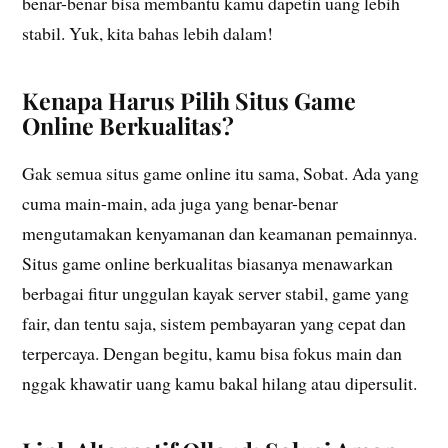
benar-benar bisa membantu kamu dapetin uang lebih
stabil. Yuk, kita bahas lebih dalam!
Kenapa Harus Pilih Situs Game
Online Berkualitas?
Gak semua situs game online itu sama, Sobat. Ada yang
cuma main-main, ada juga yang benar-benar
mengutamakan kenyamanan dan keamanan pemainnya.
Situs game online berkualitas biasanya menawarkan
berbagai fitur unggulan kayak server stabil, game yang
fair, dan tentu saja, sistem pembayaran yang cepat dan
terpercaya. Dengan begitu, kamu bisa fokus main dan
nggak khawatir uang kamu bakal hilang atau dipersulit.