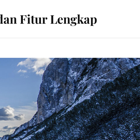
dan Fitur Lengkap