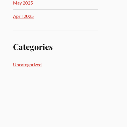
May 2025
April 2025
Categories
Uncategorized