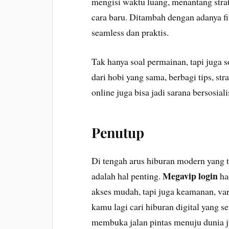
mengisi waktu luang, menantang strat
cara baru. Ditambah dengan adanya f
seamless dan praktis.
Tak hanya soal permainan, tapi juga s
dari hobi yang sama, berbagi tips, str
online juga bisa jadi sarana bersosiali
Penutup
Di tengah arus hiburan modern yang 
Megavip login
adalah hal penting.
ha
akses mudah, tapi juga keamanan, vari
kamu lagi cari hiburan digital yang ser
membuka jalan pintas menuju dunia j