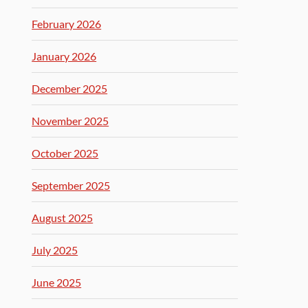
February 2026
January 2026
December 2025
November 2025
October 2025
September 2025
August 2025
July 2025
June 2025