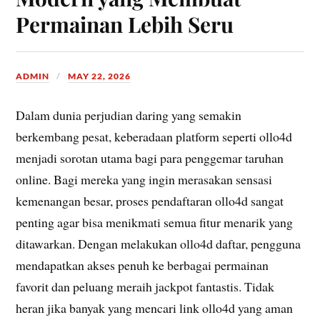
Permainan Lebih Seru
ADMIN
MAY 22, 2026
Dalam dunia perjudian daring yang semakin
berkembang pesat, keberadaan platform seperti ollo4d
menjadi sorotan utama bagi para penggemar taruhan
online. Bagi mereka yang ingin merasakan sensasi
kemenangan besar, proses pendaftaran ollo4d sangat
penting agar bisa menikmati semua fitur menarik yang
ditawarkan. Dengan melakukan ollo4d daftar, pengguna
mendapatkan akses penuh ke berbagai permainan
favorit dan peluang meraih jackpot fantastis. Tidak
heran jika banyak yang mencari link ollo4d yang aman