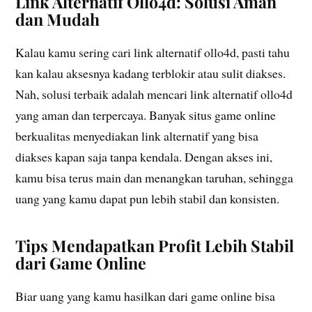
Link Alternatif Ollo4d: Solusi Aman
dan Mudah
Kalau kamu sering cari link alternatif ollo4d, pasti tahu
kan kalau aksesnya kadang terblokir atau sulit diakses.
Nah, solusi terbaik adalah mencari link alternatif ollo4d
yang aman dan terpercaya. Banyak situs game online
berkualitas menyediakan link alternatif yang bisa
diakses kapan saja tanpa kendala. Dengan akses ini,
kamu bisa terus main dan menangkan taruhan, sehingga
uang yang kamu dapat pun lebih stabil dan konsisten.
Tips Mendapatkan Profit Lebih Stabil
dari Game Online
Biar uang yang kamu hasilkan dari game online bisa