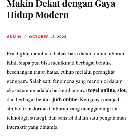
Makin Dekat dengan Gaya
Hidup Modern
ADMIN
OCTOBER 13, 2025
Era digital membuka babak baru dalam dunia hiburan.
Kini, siapa pun bisa menikmati berbagai bentuk
kesenangan tanpa batas, cukup melalui perangkat
genggam. Salah satu fenomena yang menonjol dalam
togel online
slot
ekosistem ini adalah berkembangnya
,
,
judi online
dan berbagai bentuk
. Ketiganya menjadi
simbol transformasi hiburan yang menggabungkan
teknologi, strategi, dan sensasi dalam satu pengalaman
interaktif yang dinamis.