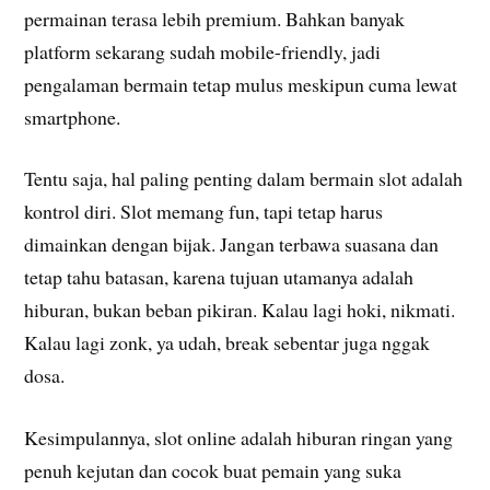
permainan terasa lebih premium. Bahkan banyak
platform sekarang sudah mobile-friendly, jadi
pengalaman bermain tetap mulus meskipun cuma lewat
smartphone.
Tentu saja, hal paling penting dalam bermain slot adalah
kontrol diri. Slot memang fun, tapi tetap harus
dimainkan dengan bijak. Jangan terbawa suasana dan
tetap tahu batasan, karena tujuan utamanya adalah
hiburan, bukan beban pikiran. Kalau lagi hoki, nikmati.
Kalau lagi zonk, ya udah, break sebentar juga nggak
dosa.
Kesimpulannya, slot online adalah hiburan ringan yang
penuh kejutan dan cocok buat pemain yang suka