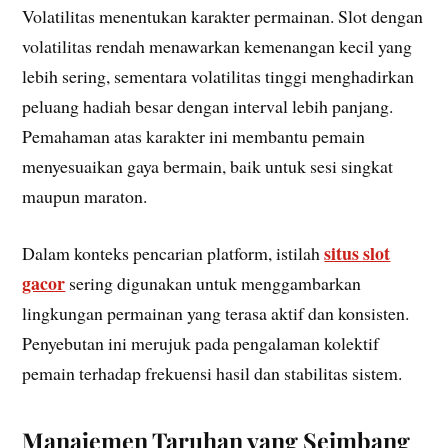
Volatilitas menentukan karakter permainan. Slot dengan
volatilitas rendah menawarkan kemenangan kecil yang
lebih sering, sementara volatilitas tinggi menghadirkan
peluang hadiah besar dengan interval lebih panjang.
Pemahaman atas karakter ini membantu pemain
menyesuaikan gaya bermain, baik untuk sesi singkat
maupun maraton.
situs slot
Dalam konteks pencarian platform, istilah
gacor
sering digunakan untuk menggambarkan
lingkungan permainan yang terasa aktif dan konsisten.
Penyebutan ini merujuk pada pengalaman kolektif
pemain terhadap frekuensi hasil dan stabilitas sistem.
Manajemen Taruhan yang Seimbang