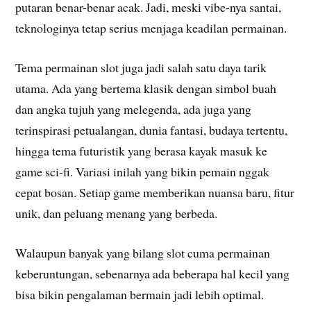
putaran benar-benar acak. Jadi, meski vibe-nya santai,
teknologinya tetap serius menjaga keadilan permainan.
Tema permainan slot juga jadi salah satu daya tarik
utama. Ada yang bertema klasik dengan simbol buah
dan angka tujuh yang melegenda, ada juga yang
terinspirasi petualangan, dunia fantasi, budaya tertentu,
hingga tema futuristik yang berasa kayak masuk ke
game sci-fi. Variasi inilah yang bikin pemain nggak
cepat bosan. Setiap game memberikan nuansa baru, fitur
unik, dan peluang menang yang berbeda.
Walaupun banyak yang bilang slot cuma permainan
keberuntungan, sebenarnya ada beberapa hal kecil yang
bisa bikin pengalaman bermain jadi lebih optimal.