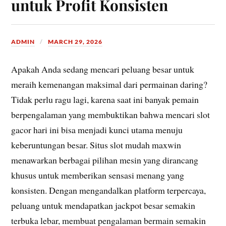
untuk Profit Konsisten
ADMIN
MARCH 29, 2026
Apakah Anda sedang mencari peluang besar untuk
meraih kemenangan maksimal dari permainan daring?
Tidak perlu ragu lagi, karena saat ini banyak pemain
berpengalaman yang membuktikan bahwa mencari slot
gacor hari ini bisa menjadi kunci utama menuju
keberuntungan besar. Situs slot mudah maxwin
menawarkan berbagai pilihan mesin yang dirancang
khusus untuk memberikan sensasi menang yang
konsisten. Dengan mengandalkan platform terpercaya,
peluang untuk mendapatkan jackpot besar semakin
terbuka lebar, membuat pengalaman bermain semakin