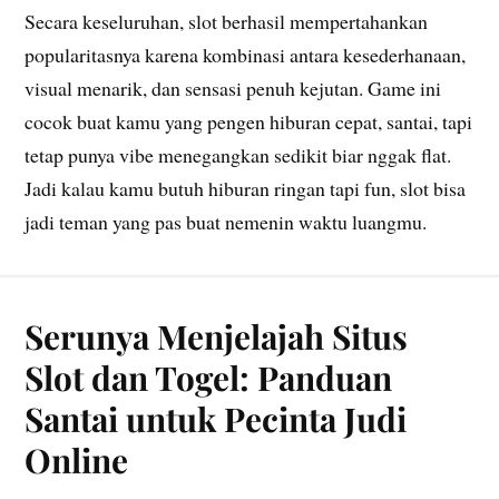
Secara keseluruhan, slot berhasil mempertahankan
popularitasnya karena kombinasi antara kesederhanaan,
visual menarik, dan sensasi penuh kejutan. Game ini
cocok buat kamu yang pengen hiburan cepat, santai, tapi
tetap punya vibe menegangkan sedikit biar nggak flat.
Jadi kalau kamu butuh hiburan ringan tapi fun, slot bisa
jadi teman yang pas buat nemenin waktu luangmu.
Serunya Menjelajah Situs
Slot dan Togel: Panduan
Santai untuk Pecinta Judi
Online