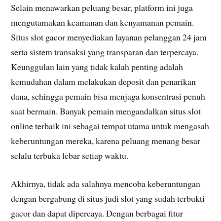
Selain menawarkan peluang besar, platform ini juga
mengutamakan keamanan dan kenyamanan pemain.
Situs slot gacor menyediakan layanan pelanggan 24 jam
serta sistem transaksi yang transparan dan terpercaya.
Keunggulan lain yang tidak kalah penting adalah
kemudahan dalam melakukan deposit dan penarikan
dana, sehingga pemain bisa menjaga konsentrasi penuh
saat bermain. Banyak pemain mengandalkan situs slot
online terbaik ini sebagai tempat utama untuk mengasah
keberuntungan mereka, karena peluang menang besar
selalu terbuka lebar setiap waktu.
Akhirnya, tidak ada salahnya mencoba keberuntungan
dengan bergabung di situs judi slot yang sudah terbukti
gacor dan dapat dipercaya. Dengan berbagai fitur