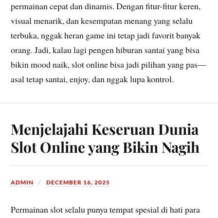
permainan cepat dan dinamis. Dengan fitur-fitur keren,
visual menarik, dan kesempatan menang yang selalu
terbuka, nggak heran game ini tetap jadi favorit banyak
orang. Jadi, kalau lagi pengen hiburan santai yang bisa
bikin mood naik, slot online bisa jadi pilihan yang pas—
asal tetap santai, enjoy, dan nggak lupa kontrol.
Menjelajahi Keseruan Dunia
Slot Online yang Bikin Nagih
ADMIN
DECEMBER 16, 2025
Permainan slot selalu punya tempat spesial di hati para