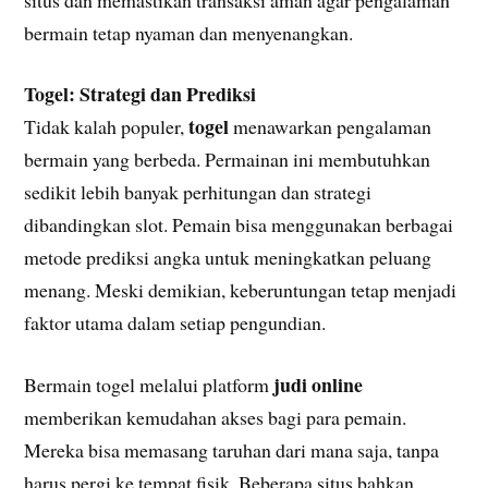
bermain tetap nyaman dan menyenangkan.
Togel: Strategi dan Prediksi
togel
Tidak kalah populer,
menawarkan pengalaman
bermain yang berbeda. Permainan ini membutuhkan
sedikit lebih banyak perhitungan dan strategi
dibandingkan slot. Pemain bisa menggunakan berbagai
metode prediksi angka untuk meningkatkan peluang
menang. Meski demikian, keberuntungan tetap menjadi
faktor utama dalam setiap pengundian.
judi online
Bermain togel melalui platform
memberikan kemudahan akses bagi para pemain.
Mereka bisa memasang taruhan dari mana saja, tanpa
harus pergi ke tempat fisik. Beberapa situs bahkan