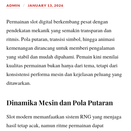
ADMIN
JANUARY 13, 2026
Permainan slot digital berkembang pesat dengan
pendekatan mekanik yang semakin transparan dan
ritmis. Pola putaran, transisi simbol, hingga animasi
kemenangan dirancang untuk memberi pengalaman
yang stabil dan mudah dipahami. Pemain kini menilai
kualitas permainan bukan hanya dari tema, tetapi dari
konsistensi performa mesin dan kejelasan peluang yang
ditawarkan.
Dinamika Mesin dan Pola Putaran
Slot modern memanfaatkan sistem RNG yang menjaga
hasil tetap acak, namun ritme permainan dapat