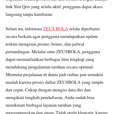
link Slot Qris yang selalu aktif, pengguna dapat akses
langsung tanpa hambatan.
Selain itu, informasi
ZEUS BOLA
selalu diperbarui
secara berkala agar pengguna mendapatkan update
terkini mengenai promo, bonus, dan jadwal
pertandingan. Melalui situs ZEUSBOLA, pengguna
dapat memanfaatkan berbagai fitur lengkap yang
mendukung pengalaman taruhan secara optimal.
Memulai perjalanan di dunia judi online pun semakin
mudah karena proses daftar ZEUSBOLA yang simple
dan cepat. Cukup dengan mengisi data diri dan
mengikuti langkah pendaftaran, Anda sudah bisa
menikmati berbagai layanan taruhan yang
menguntungkan dan aman. Tidak perlu khawatir, karena