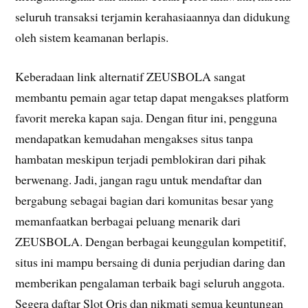
seluruh transaksi terjamin kerahasiaannya dan didukung
oleh sistem keamanan berlapis.
Keberadaan link alternatif ZEUSBOLA sangat
membantu pemain agar tetap dapat mengakses platform
favorit mereka kapan saja. Dengan fitur ini, pengguna
mendapatkan kemudahan mengakses situs tanpa
hambatan meskipun terjadi pemblokiran dari pihak
berwenang. Jadi, jangan ragu untuk mendaftar dan
bergabung sebagai bagian dari komunitas besar yang
memanfaatkan berbagai peluang menarik dari
ZEUSBOLA. Dengan berbagai keunggulan kompetitif,
situs ini mampu bersaing di dunia perjudian daring dan
memberikan pengalaman terbaik bagi seluruh anggota.
Segera daftar Slot Qris dan nikmati semua keuntungan