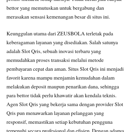
bettor yang memutuskan untuk bergabung dan
merasakan sensasi kemenangan besar di situs ini.
Keunggulan utama dari ZEUSBOLA terletak pada
keberagaman layanan yang disediakan. Salah satunya
adalah Slot Qris, sebuah inovasi terbaru yang
memudahkan proses transaksi melalui metode
pembayaran cepat dan aman. Situs Slot Qris ini menjadi
favorit karena mampu menjamin kemudahan dalam
melakukan deposit maupun penarikan dana, sehingga
para bettor tidak perlu khawatir akan kendala teknis.
Agen Slot Qris yang bekerja sama dengan provider Slot
Qris pun menawarkan layanan pelanggan yang
responsif, memastikan setiap kebutuhan pengguna
terpenuhi secara profesional dan efisien. Dengan adanya