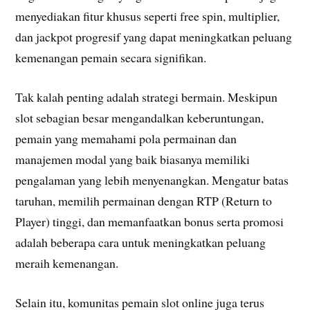
menyediakan fitur khusus seperti free spin, multiplier,
dan jackpot progresif yang dapat meningkatkan peluang
kemenangan pemain secara signifikan.
Tak kalah penting adalah strategi bermain. Meskipun
slot sebagian besar mengandalkan keberuntungan,
pemain yang memahami pola permainan dan
manajemen modal yang baik biasanya memiliki
pengalaman yang lebih menyenangkan. Mengatur batas
taruhan, memilih permainan dengan RTP (Return to
Player) tinggi, dan memanfaatkan bonus serta promosi
adalah beberapa cara untuk meningkatkan peluang
meraih kemenangan.
Selain itu, komunitas pemain slot online juga terus