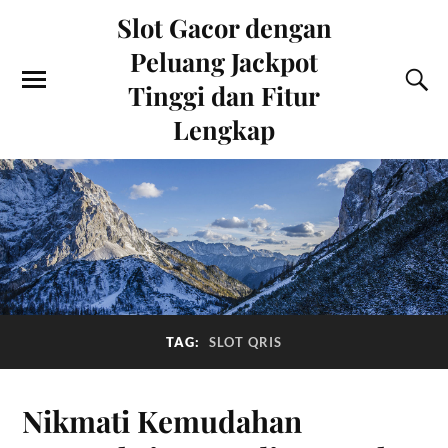
Slot Gacor dengan
Peluang Jackpot
Tinggi dan Fitur
Lengkap
TAG:
SLOT QRIS
Nikmati Kemudahan