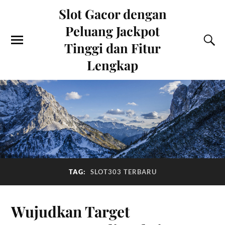
Slot Gacor dengan
Peluang Jackpot
Tinggi dan Fitur
Lengkap
TAG:
SLOT303 TERBARU
Wujudkan Target