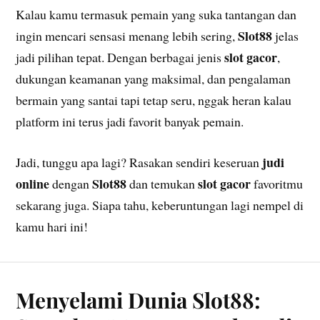
Kalau kamu termasuk pemain yang suka tantangan dan
Slot88
ingin mencari sensasi menang lebih sering,
jelas
slot gacor
jadi pilihan tepat. Dengan berbagai jenis
,
dukungan keamanan yang maksimal, dan pengalaman
bermain yang santai tapi tetap seru, nggak heran kalau
platform ini terus jadi favorit banyak pemain.
judi
Jadi, tunggu apa lagi? Rasakan sendiri keseruan
online
Slot88
slot gacor
dengan
dan temukan
favoritmu
sekarang juga. Siapa tahu, keberuntungan lagi nempel di
kamu hari ini!
Menyelami Dunia Slot88: