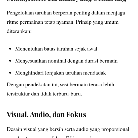
Pengelolaan taruhan berperan penting dalam menjaga
ritme permainan tetap nyaman. Prinsip yang umum
diterapkan:
Menentukan batas taruhan sejak awal
Menyesuaikan nominal dengan durasi bermain
Menghindari lonjakan taruhan mendadak
Dengan pendekatan ini, sesi bermain terasa lebih
terstruktur dan tidak terburu-buru.
Visual, Audio, dan Fokus
Desain visual yang bersih serta audio yang proporsional