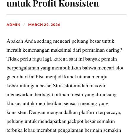
untuk Profit Konsisten
ADMIN
MARCH 29, 2026
Apakah Anda sedang mencari peluang besar untuk
meraih kemenangan maksimal dari permainan daring?
Tidak perlu ragu lagi, karena saat ini banyak pemain
berpengalaman yang membuktikan bahwa mencari slot
gacor hari ini bisa menjadi kunci utama menuju
keberuntungan besar. Situs slot mudah maxwin
menawarkan berbagai pilihan mesin yang dirancang
khusus untuk memberikan sensasi menang yang
konsisten. Dengan mengandalkan platform terpercaya,
peluang untuk mendapatkan jackpot besar semakin
terbuka lebar, membuat pengalaman bermain semakin