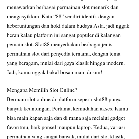
menawarkan berbagai permainan slot menarik dan
mengasyikkan. Kata “88” sendiri identik dengan
keberuntungan dan hoki dalam budaya Asia, jadi nggak
heran kalau platform ini sangat populer di kalangan
pemain slot. Slot88 menyediakan berbagai jenis
permainan slot dari penyedia ternama, dengan tema
yang beragam, mulai dari gaya klasik hingga modern.
Jadi, kamu nggak bakal bosan main di sini!
Mengapa Memilih Slot Online?
Bermain slot online di platform seperti slot88 punya
banyak keuntungan. Pertama, kemudahan akses. Kamu
bisa main kapan saja dan di mana saja melalui gadget
favoritmu, baik ponsel maupun laptop. Kedua, variasi
permainan yang sangat banyak, mulai dari slot klasik,