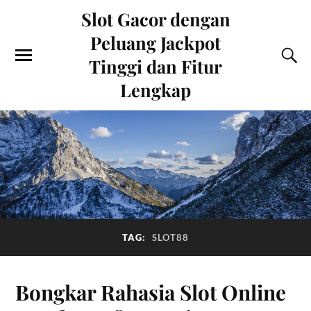
Slot Gacor dengan
Peluang Jackpot
Tinggi dan Fitur
Lengkap
TAG:
SLOT88
Bongkar Rahasia Slot Online