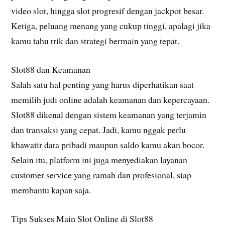
video slot, hingga slot progresif dengan jackpot besar.
Ketiga, peluang menang yang cukup tinggi, apalagi jika
kamu tahu trik dan strategi bermain yang tepat.
Slot88 dan Keamanan
Salah satu hal penting yang harus diperhatikan saat
memilih judi online adalah keamanan dan kepercayaan.
Slot88 dikenal dengan sistem keamanan yang terjamin
dan transaksi yang cepat. Jadi, kamu nggak perlu
khawatir data pribadi maupun saldo kamu akan bocor.
Selain itu, platform ini juga menyediakan layanan
customer service yang ramah dan profesional, siap
membantu kapan saja.
Tips Sukses Main Slot Online di Slot88