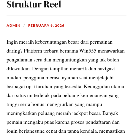
Struktur Reel
ADMIN
FEBRUARY 6, 2026
Ingin meraih keberuntungan besar dari permainan
daring? Platform terbaru bernama Win555 menawarkan
pengalaman seru dan menguntungkan yang tak boleh
dilewatkan. Dengan tampilan menarik dan navigasi
mudah, pengguna merasa nyaman saat menjelajahi
berbagai opsi taruhan yang tersedia. Keunggulan utama
dari situs ini terletak pada peluang kemenangan yang
tinggi serta bonus menggiurkan yang mampu
meningkatkan peluang meraih jackpot besar. Banyak
pemain mengaku puas karena proses pendaftaran dan
login berlangsung cepat dan tanpa kendala, memastikan