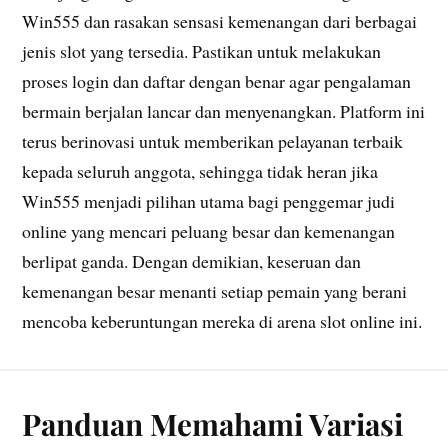
Win555 dan rasakan sensasi kemenangan dari berbagai
jenis slot yang tersedia. Pastikan untuk melakukan
proses login dan daftar dengan benar agar pengalaman
bermain berjalan lancar dan menyenangkan. Platform ini
terus berinovasi untuk memberikan pelayanan terbaik
kepada seluruh anggota, sehingga tidak heran jika
Win555 menjadi pilihan utama bagi penggemar judi
online yang mencari peluang besar dan kemenangan
berlipat ganda. Dengan demikian, keseruan dan
kemenangan besar menanti setiap pemain yang berani
mencoba keberuntungan mereka di arena slot online ini.
Panduan Memahami Variasi