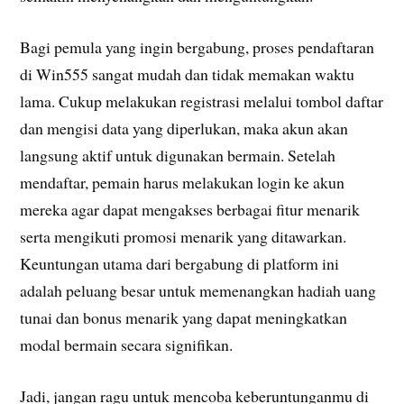
Bagi pemula yang ingin bergabung, proses pendaftaran
di Win555 sangat mudah dan tidak memakan waktu
lama. Cukup melakukan registrasi melalui tombol daftar
dan mengisi data yang diperlukan, maka akun akan
langsung aktif untuk digunakan bermain. Setelah
mendaftar, pemain harus melakukan login ke akun
mereka agar dapat mengakses berbagai fitur menarik
serta mengikuti promosi menarik yang ditawarkan.
Keuntungan utama dari bergabung di platform ini
adalah peluang besar untuk memenangkan hadiah uang
tunai dan bonus menarik yang dapat meningkatkan
modal bermain secara signifikan.
Jadi, jangan ragu untuk mencoba keberuntunganmu di