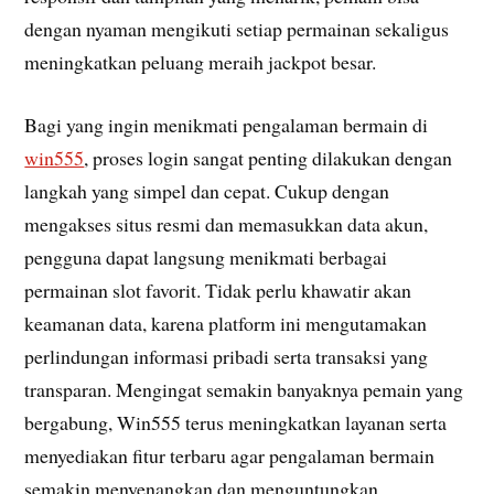
dengan nyaman mengikuti setiap permainan sekaligus
meningkatkan peluang meraih jackpot besar.
Bagi yang ingin menikmati pengalaman bermain di
win555
, proses login sangat penting dilakukan dengan
langkah yang simpel dan cepat. Cukup dengan
mengakses situs resmi dan memasukkan data akun,
pengguna dapat langsung menikmati berbagai
permainan slot favorit. Tidak perlu khawatir akan
keamanan data, karena platform ini mengutamakan
perlindungan informasi pribadi serta transaksi yang
transparan. Mengingat semakin banyaknya pemain yang
bergabung, Win555 terus meningkatkan layanan serta
menyediakan fitur terbaru agar pengalaman bermain
semakin menyenangkan dan menguntungkan.