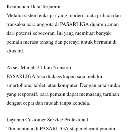
Keamanan Data Terjamin
Melalui sistem enkripsi yang modern, data pribadi dan
transaksi para anggota di PASARLIGA dijamin aman
dari potensi kebocoran. Ini yang membuat banyak
pemain merasa tenang dan percaya untuk bermain di
situs ini.
Akses Mudah 24 Jam Nonstop
PASARLIGA bisa diakses kapan saja melalui
smartphone, tablet, atau komputer. Dengan antarmuka
yang responsif, para pemain dapat memasang taruhan
dengan cepat dan mudah tanpa kendala.
Layanan Customer Service Profesional
Tim bantuan di PASARLIGA siap melayani pemain