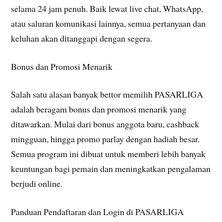
selama 24 jam penuh. Baik lewat live chat, WhatsApp,
atau saluran komunikasi lainnya, semua pertanyaan dan
keluhan akan ditanggapi dengan segera.
Bonus dan Promosi Menarik
Salah satu alasan banyak bettor memilih PASARLIGA
adalah beragam bonus dan promosi menarik yang
ditawarkan. Mulai dari bonus anggota baru, cashback
mingguan, hingga promo parlay dengan hadiah besar.
Semua program ini dibuat untuk memberi lebih banyak
keuntungan bagi pemain dan meningkatkan pengalaman
berjudi online.
Panduan Pendaftaran dan Login di PASARLIGA