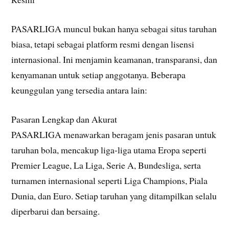
PASARLIGA muncul bukan hanya sebagai situs taruhan
biasa, tetapi sebagai platform resmi dengan lisensi
internasional. Ini menjamin keamanan, transparansi, dan
kenyamanan untuk setiap anggotanya. Beberapa
keunggulan yang tersedia antara lain:
Pasaran Lengkap dan Akurat
PASARLIGA menawarkan beragam jenis pasaran untuk
taruhan bola, mencakup liga-liga utama Eropa seperti
Premier League, La Liga, Serie A, Bundesliga, serta
turnamen internasional seperti Liga Champions, Piala
Dunia, dan Euro. Setiap taruhan yang ditampilkan selalu
diperbarui dan bersaing.