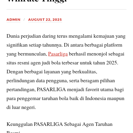
ADMIN
AUGUST 22, 2025
Dunia perjudian daring terus mengalami kemajuan yang
signifikan setiap tahunnya. Di antara berbagai platform
yang bermunculan,
Pasarliga
berhasil menonjol sebagai
situs resmi agen judi bola terbesar untuk tahun 2025.
Dengan berbagai layanan yang berkualitas,
perlindungan data pengguna, serta beragam pilihan
pertandingan, PASARLIGA menjadi favorit utama bagi
para penggemar taruhan bola baik di Indonesia maupun
di luar negeri.
Keunggulan PASARLIGA Sebagai Agen Taruhan
Resmi