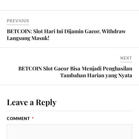
PREVIOUS
BETCOIN: Slot Hari Ini Dijamin Gacor, Withdraw
Langsung Masuk!
NEXT
BETCOIN Slot Gacor Bisa Menjadi Penghasilan
Tambahan Harian yang Nyata
Leave a Reply
COMMENT
*