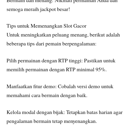
semoga meraih jackpot besar!
Tips untuk Memenangkan Slot Gacor
Untuk meningkatkan peluang menang, berikut adalah
beberapa tips dari pemain berpengalaman:
Pilih permainan dengan RTP tinggi: Pastikan untuk
memilih permainan dengan RTP minimal 95%.
Manfaatkan fitur demo: Cobalah versi demo untuk
memahami cara bermain dengan baik.
Kelola modal dengan bijak: Tetapkan batas harian agar
pengalaman bermain tetap menyenangkan.