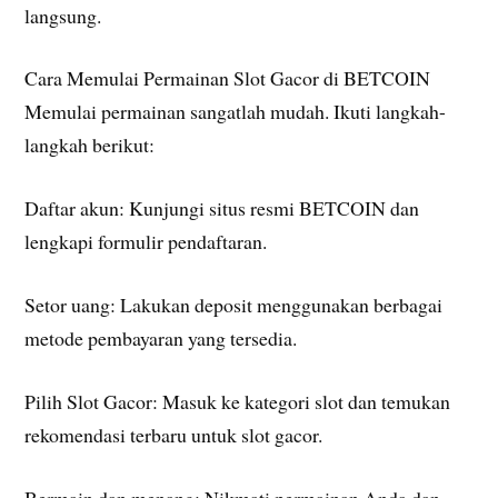
langsung.
Cara Memulai Permainan Slot Gacor di BETCOIN
Memulai permainan sangatlah mudah. Ikuti langkah-
langkah berikut:
Daftar akun: Kunjungi situs resmi BETCOIN dan
lengkapi formulir pendaftaran.
Setor uang: Lakukan deposit menggunakan berbagai
metode pembayaran yang tersedia.
Pilih Slot Gacor: Masuk ke kategori slot dan temukan
rekomendasi terbaru untuk slot gacor.
Bermain dan menang: Nikmati permainan Anda dan