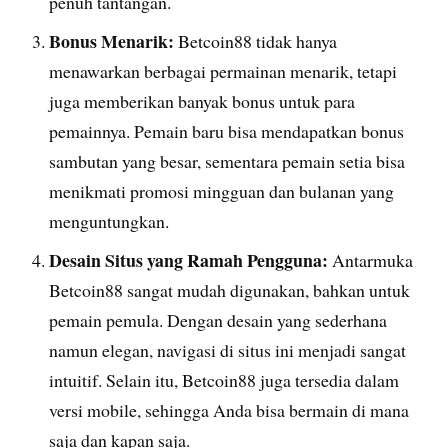
penuh tantangan.
Bonus Menarik:
Betcoin88 tidak hanya
menawarkan berbagai permainan menarik, tetapi
juga memberikan banyak bonus untuk para
pemainnya. Pemain baru bisa mendapatkan bonus
sambutan yang besar, sementara pemain setia bisa
menikmati promosi mingguan dan bulanan yang
menguntungkan.
Desain Situs yang Ramah Pengguna:
Antarmuka
Betcoin88 sangat mudah digunakan, bahkan untuk
pemain pemula. Dengan desain yang sederhana
namun elegan, navigasi di situs ini menjadi sangat
intuitif. Selain itu, Betcoin88 juga tersedia dalam
versi mobile, sehingga Anda bisa bermain di mana
saja dan kapan saja.