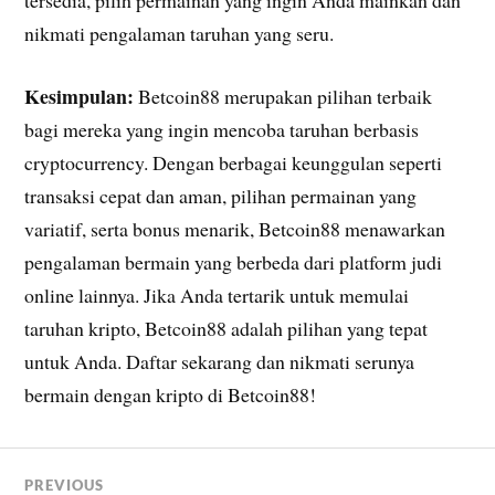
nikmati pengalaman taruhan yang seru.
Kesimpulan:
Betcoin88 merupakan pilihan terbaik
bagi mereka yang ingin mencoba taruhan berbasis
cryptocurrency. Dengan berbagai keunggulan seperti
transaksi cepat dan aman, pilihan permainan yang
variatif, serta bonus menarik, Betcoin88 menawarkan
pengalaman bermain yang berbeda dari platform judi
online lainnya. Jika Anda tertarik untuk memulai
taruhan kripto, Betcoin88 adalah pilihan yang tepat
untuk Anda. Daftar sekarang dan nikmati serunya
bermain dengan kripto di Betcoin88!
PREVIOUS