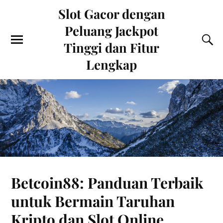
Slot Gacor dengan
Peluang Jackpot
Tinggi dan Fitur
Lengkap
Betcoin88: Panduan Terbaik
untuk Bermain Taruhan
Kripto dan Slot Online