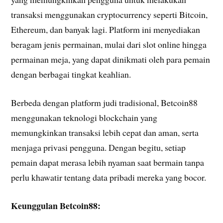
transaksi menggunakan cryptocurrency seperti Bitcoin,
Ethereum, dan banyak lagi. Platform ini menyediakan
beragam jenis permainan, mulai dari slot online hingga
permainan meja, yang dapat dinikmati oleh para pemain
dengan berbagai tingkat keahlian.
Berbeda dengan platform judi tradisional, Betcoin88
menggunakan teknologi blockchain yang
memungkinkan transaksi lebih cepat dan aman, serta
menjaga privasi pengguna. Dengan begitu, setiap
pemain dapat merasa lebih nyaman saat bermain tanpa
perlu khawatir tentang data pribadi mereka yang bocor.
Keunggulan Betcoin88: