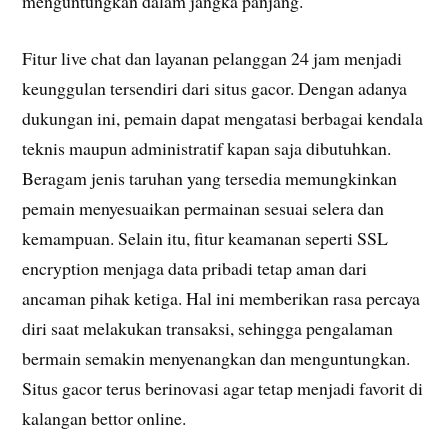
menguntungkan dalam jangka panjang.
Fitur live chat dan layanan pelanggan 24 jam menjadi
keunggulan tersendiri dari situs gacor. Dengan adanya
dukungan ini, pemain dapat mengatasi berbagai kendala
teknis maupun administratif kapan saja dibutuhkan.
Beragam jenis taruhan yang tersedia memungkinkan
pemain menyesuaikan permainan sesuai selera dan
kemampuan. Selain itu, fitur keamanan seperti SSL
encryption menjaga data pribadi tetap aman dari
ancaman pihak ketiga. Hal ini memberikan rasa percaya
diri saat melakukan transaksi, sehingga pengalaman
bermain semakin menyenangkan dan menguntungkan.
Situs gacor terus berinovasi agar tetap menjadi favorit di
kalangan bettor online.