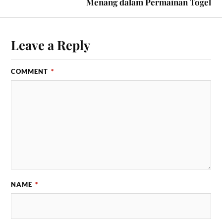
Menang dalam Permainan Togel
Leave a Reply
COMMENT
*
NAME
*