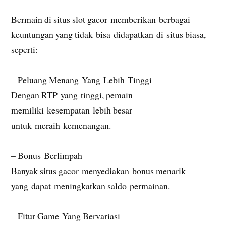
Bermain di situs slot gacor memberikan berbagai
keuntungan yang tidak bisa didapatkan di situs biasa,
seperti:
– Peluang Menang Yang Lebih Tinggi
Dengan RTP yang tinggi, pemain
memiliki kesempatan lebih besar
untuk meraih kemenangan.
– Bonus Berlimpah
Banyak situs gacor menyediakan bonus menarik
yang dapat meningkatkan saldo permainan.
– Fitur Game Yang Bervariasi