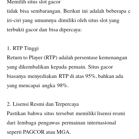
Memilih situs slot gacor
tidak bisa sembarangan. Berikut ini adalah beberapa c
iri-ciri yang umumnya dimiliki oleh situs slot yang
terbukti gacor dan bisa dipercaya:
1. RTP Tinggi
Return to Player (RTP) adalah persentase kemenangan
yang dikembalikan kepada pemain. Situs gacor
biasanya menyediakan RTP di atas 95%, bahkan ada
yang mencapai angka 98%.
2. Lisensi Resmi dan Terpercaya
Pastikan bahwa situs tersebut memiliki lisensi resmi
dari lembaga pengawas permainan internasional
seperti PAGCOR atau MGA.