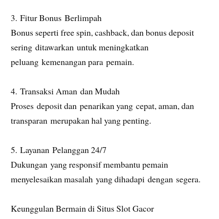
3. Fitur Bonus Berlimpah
Bonus seperti free spin, cashback, dan bonus deposit
sering ditawarkan untuk meningkatkan
peluang kemenangan para pemain.
4. Transaksi Aman dan Mudah
Proses deposit dan penarikan yang cepat, aman, dan
transparan merupakan hal yang penting.
5. Layanan Pelanggan 24/7
Dukungan yang responsif membantu pemain
menyelesaikan masalah yang dihadapi dengan segera.
Keunggulan Bermain di Situs Slot Gacor