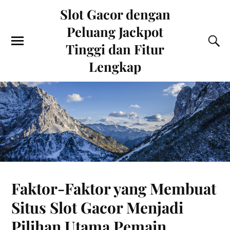
Slot Gacor dengan
Peluang Jackpot
Tinggi dan Fitur
Lengkap
Faktor-Faktor yang Membuat
Situs Slot Gacor Menjadi
Pilihan Utama Pemain