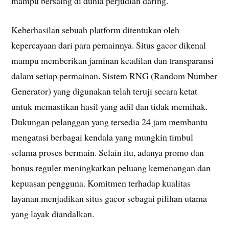
mampu bersaing di dunia perjudian daring.
Keberhasilan sebuah platform ditentukan oleh
kepercayaan dari para pemainnya. Situs gacor dikenal
mampu memberikan jaminan keadilan dan transparansi
dalam setiap permainan. Sistem RNG (Random Number
Generator) yang digunakan telah teruji secara ketat
untuk memastikan hasil yang adil dan tidak memihak.
Dukungan pelanggan yang tersedia 24 jam membantu
mengatasi berbagai kendala yang mungkin timbul
selama proses bermain. Selain itu, adanya promo dan
bonus reguler meningkatkan peluang kemenangan dan
kepuasan pengguna. Komitmen terhadap kualitas
layanan menjadikan situs gacor sebagai pilihan utama
yang layak diandalkan.