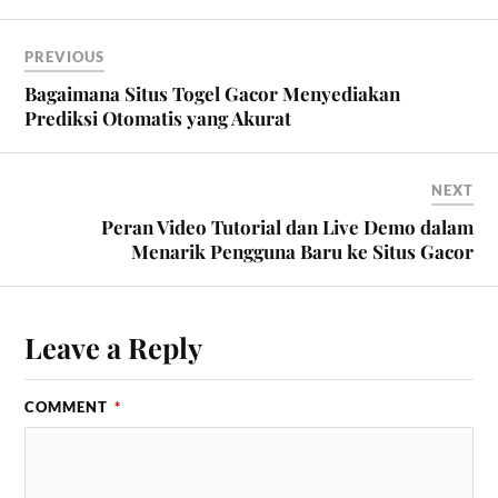
PREVIOUS
Bagaimana Situs Togel Gacor Menyediakan
Prediksi Otomatis yang Akurat
NEXT
Peran Video Tutorial dan Live Demo dalam
Menarik Pengguna Baru ke Situs Gacor
Leave a Reply
COMMENT
*