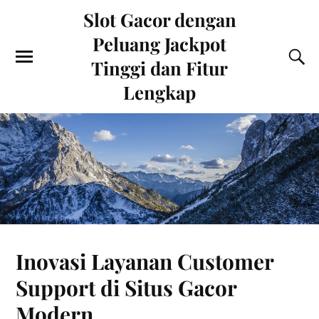
Slot Gacor dengan
Peluang Jackpot
Tinggi dan Fitur
Lengkap
Inovasi Layanan Customer
Support di Situs Gacor
Modern