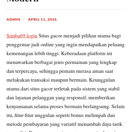
ADMIN
APRIL 11, 2026
Simba69 login
Situs gacor menjadi pilihan utama bagi
penggemar judi online yang ingin mendapatkan peluang
kemenangan lebih tinggi. Keberadaan platform ini
menawarkan berbagai jenis permainan yang lengkap
dan terpercaya, sehingga pemain merasa aman saat
melakukan transaksi maupun bermain. Keunggulan
utama dari situs gacor terletak pada sistem yang stabil
dan layanan pelanggan yang responsif, memberikan
kenyamanan selama proses bermain berlangsung. Selain
itu, fitur-fitur unggulan seperti bonus melimpah dan
metode pembayaran yang variatif menambah daya tarik