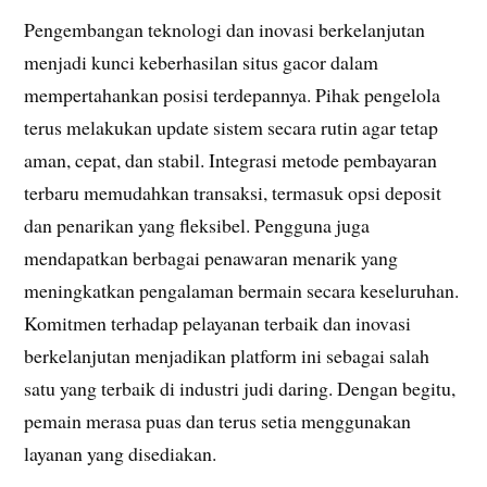
Pengembangan teknologi dan inovasi berkelanjutan
menjadi kunci keberhasilan situs gacor dalam
mempertahankan posisi terdepannya. Pihak pengelola
terus melakukan update sistem secara rutin agar tetap
aman, cepat, dan stabil. Integrasi metode pembayaran
terbaru memudahkan transaksi, termasuk opsi deposit
dan penarikan yang fleksibel. Pengguna juga
mendapatkan berbagai penawaran menarik yang
meningkatkan pengalaman bermain secara keseluruhan.
Komitmen terhadap pelayanan terbaik dan inovasi
berkelanjutan menjadikan platform ini sebagai salah
satu yang terbaik di industri judi daring. Dengan begitu,
pemain merasa puas dan terus setia menggunakan
layanan yang disediakan.