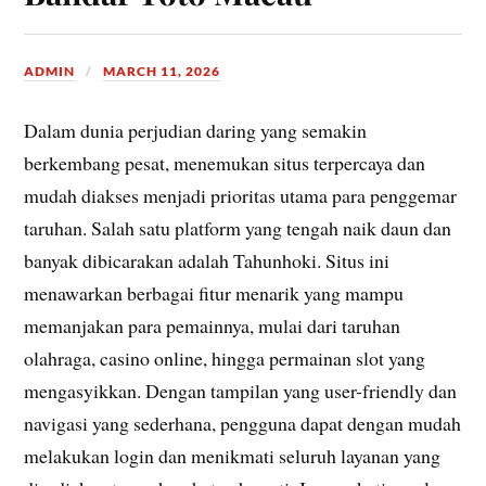
ADMIN
MARCH 11, 2026
Dalam dunia perjudian daring yang semakin
berkembang pesat, menemukan situs terpercaya dan
mudah diakses menjadi prioritas utama para penggemar
taruhan. Salah satu platform yang tengah naik daun dan
banyak dibicarakan adalah Tahunhoki. Situs ini
menawarkan berbagai fitur menarik yang mampu
memanjakan para pemainnya, mulai dari taruhan
olahraga, casino online, hingga permainan slot yang
mengasyikkan. Dengan tampilan yang user-friendly dan
navigasi yang sederhana, pengguna dapat dengan mudah
melakukan login dan menikmati seluruh layanan yang