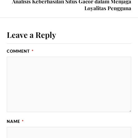
Analisis Keberhasilan Situs Gacor dalam Menjaga
Loyalitas Pengguna
Leave a Reply
COMMENT
*
NAME
*