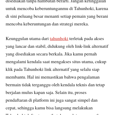
disediakan tanpa hambatan berarti. Jangan ketinggalan
untuk mencoba keberuntunganmu di Tahunhoki, karena
di sini peluang besar menanti setiap pemain yang berani
mencoba keberuntungan dan strategi mereka.
Keunggulan utama dari
tahunhoki
terletak pada akses
yang lancar dan stabil, didukung oleh link-link alternatif
yang disediakan secara berkala. Jika kamu pernah
mengalami kendala saat mengakses situs utama, cukup
klik pada Tahunhoki link alternatif yang selalu siap
membantu. Hal ini memastikan bahwa pengalaman
bermain tidak terganggu oleh kendala teknis dan tetap
berjalan mulus kapan saja. Selain itu, proses
pendaftaran di platform ini juga sangat simpel dan
cepat, sehingga kamu bisa langsung melakukan