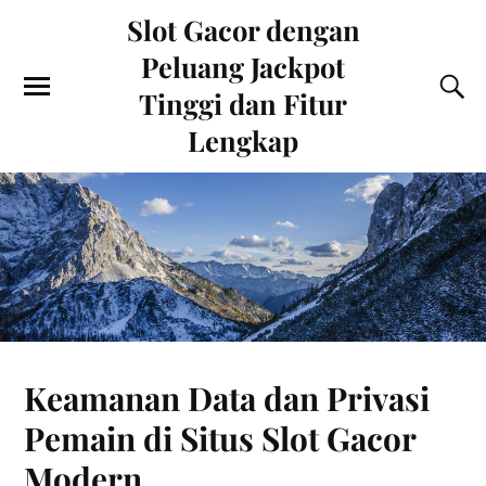
Slot Gacor dengan
Peluang Jackpot
Tinggi dan Fitur
Lengkap
Keamanan Data dan Privasi
Pemain di Situs Slot Gacor
Modern