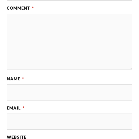
COMMENT
*
NAME
*
EMAIL
*
WEBSITE