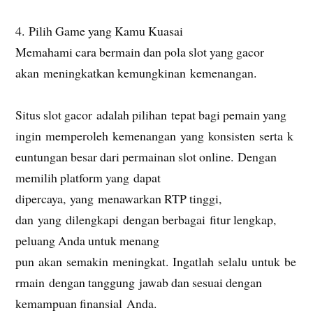
4. Pilih Game yang Kamu Kuasai
Memahami cara bermain dan pola slot yang gacor
akan meningkatkan kemungkinan kemenangan.
Situs slot gacor adalah pilihan tepat bagi pemain yang
ingin memperoleh kemenangan yang konsisten serta k
euntungan besar dari permainan slot online. Dengan
memilih platform yang dapat
dipercaya, yang menawarkan RTP tinggi,
dan yang dilengkapi dengan berbagai fitur lengkap,
peluang Anda untuk menang
pun akan semakin meningkat. Ingatlah selalu untuk be
rmain dengan tanggung jawab dan sesuai dengan
kemampuan finansial Anda.