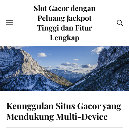
Slot Gacor dengan
Peluang Jackpot
Tinggi dan Fitur
Lengkap
Keunggulan Situs Gacor yang
Mendukung Multi-Device