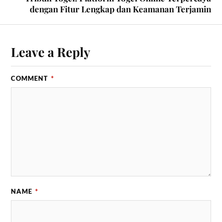
dengan Fitur Lengkap dan Keamanan Terjamin
Leave a Reply
COMMENT
*
NAME
*