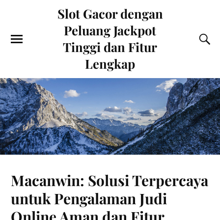
Slot Gacor dengan
Peluang Jackpot
Tinggi dan Fitur
Lengkap
Macanwin: Solusi Terpercaya
untuk Pengalaman Judi
Online Aman dan Fitur