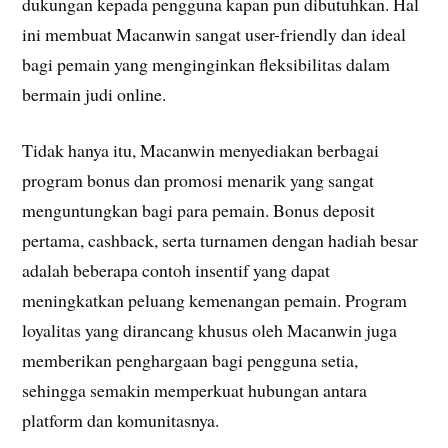
dukungan kepada pengguna kapan pun dibutuhkan. Hal
ini membuat Macanwin sangat user-friendly dan ideal
bagi pemain yang menginginkan fleksibilitas dalam
bermain judi online.
Tidak hanya itu, Macanwin menyediakan berbagai
program bonus dan promosi menarik yang sangat
menguntungkan bagi para pemain. Bonus deposit
pertama, cashback, serta turnamen dengan hadiah besar
adalah beberapa contoh insentif yang dapat
meningkatkan peluang kemenangan pemain. Program
loyalitas yang dirancang khusus oleh Macanwin juga
memberikan penghargaan bagi pengguna setia,
sehingga semakin memperkuat hubungan antara
platform dan komunitasnya.