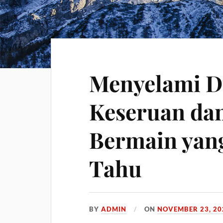
Menyelami Du
Keseruan dan
Bermain yan
Tahu
BY
ADMIN
ON
NOVEMBER 23, 20