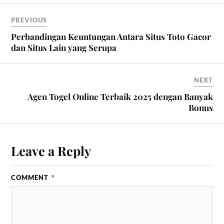
PREVIOUS
Perbandingan Keuntungan Antara Situs Toto Gacor
dan Situs Lain yang Serupa
NEXT
Agen Togel Online Terbaik 2025 dengan Banyak
Bonus
Leave a Reply
COMMENT
*