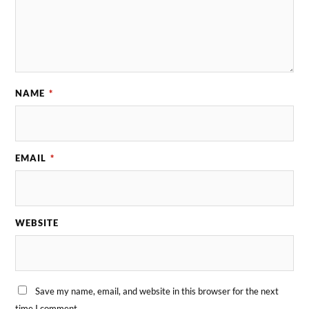
NAME
*
EMAIL
*
WEBSITE
Save my name, email, and website in this browser for the next
time I comment.