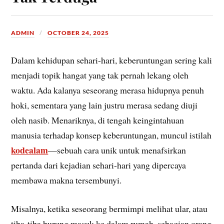
ADMIN
OCTOBER 24, 2025
Dalam kehidupan sehari-hari, keberuntungan sering kali
menjadi topik hangat yang tak pernah lekang oleh
waktu. Ada kalanya seseorang merasa hidupnya penuh
hoki, sementara yang lain justru merasa sedang diuji
oleh nasib. Menariknya, di tengah keingintahuan
manusia terhadap konsep keberuntungan, muncul istilah
kodealam
—sebuah cara unik untuk menafsirkan
pertanda dari kejadian sehari-hari yang dipercaya
membawa makna tersembunyi.
Misalnya, ketika seseorang bermimpi melihat ular, atau
tiba-tiba burung masuk ke dalam rumah, sebagian orang