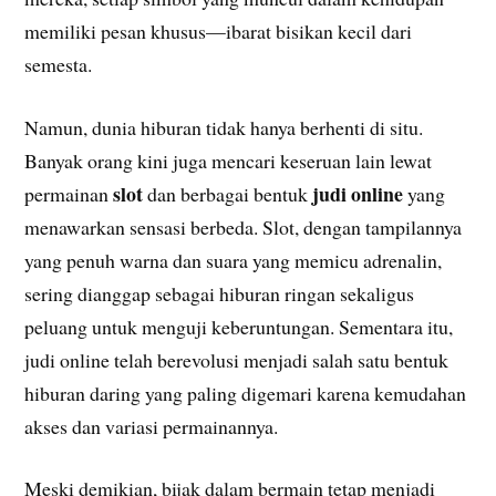
memiliki pesan khusus—ibarat bisikan kecil dari
semesta.
Namun, dunia hiburan tidak hanya berhenti di situ.
Banyak orang kini juga mencari keseruan lain lewat
slot
judi online
permainan
dan berbagai bentuk
yang
menawarkan sensasi berbeda. Slot, dengan tampilannya
yang penuh warna dan suara yang memicu adrenalin,
sering dianggap sebagai hiburan ringan sekaligus
peluang untuk menguji keberuntungan. Sementara itu,
judi online telah berevolusi menjadi salah satu bentuk
hiburan daring yang paling digemari karena kemudahan
akses dan variasi permainannya.
Meski demikian, bijak dalam bermain tetap menjadi