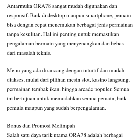
Antarmuka ORA78 sangat mudah digunakan dan
responsif. Baik di desktop maupun smartphone, pemain
bisa dengan cepat menemukan berbagai jenis permainan
tanpa kesulitan. Hal ini penting untuk memastikan
pengalaman bermain yang menyenangkan dan bebas
dari masalah teknis.
Menu yang ada dirancang dengan intuitif dan mudah
diakses, mulai dari pilihan mesin slot, kasino langsung,
permainan tembak ikan, hingga arcade populer. Semua
ini bertujuan untuk memudahkan semua pemain, baik
pemula maupun yang sudah berpengalaman.
Bonus dan Promosi Melimpah
Salah satu daya tarik utama ORA78 adalah berbagai