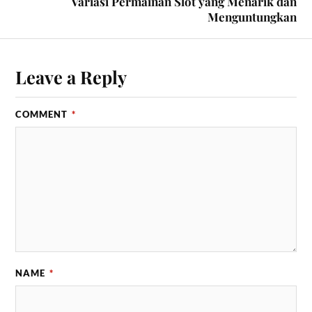
Variasi Permainan Slot yang Menarik dan
Menguntungkan
Leave a Reply
COMMENT
*
NAME
*