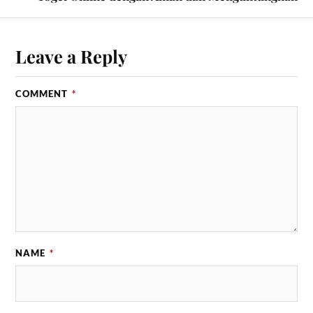
Leave a Reply
COMMENT
*
NAME
*