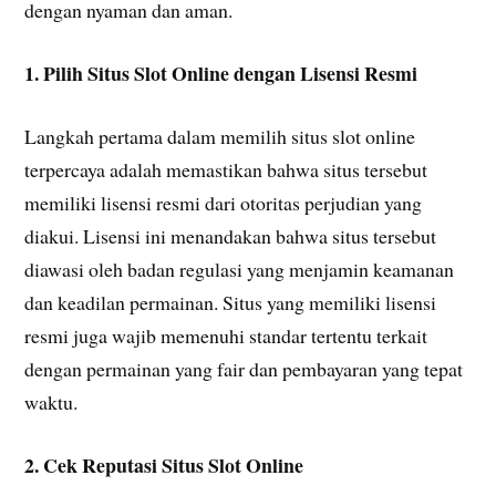
dengan nyaman dan aman.
1. Pilih Situs Slot Online dengan Lisensi Resmi
Langkah pertama dalam memilih situs slot online
terpercaya adalah memastikan bahwa situs tersebut
memiliki lisensi resmi dari otoritas perjudian yang
diakui. Lisensi ini menandakan bahwa situs tersebut
diawasi oleh badan regulasi yang menjamin keamanan
dan keadilan permainan. Situs yang memiliki lisensi
resmi juga wajib memenuhi standar tertentu terkait
dengan permainan yang fair dan pembayaran yang tepat
waktu.
2. Cek Reputasi Situs Slot Online