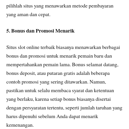
pilihlah situs yang menawarkan metode pembayaran
yang aman dan cepat.
5. Bonus dan Promosi Menarik
Situs slot online terbaik biasanya menawarkan berbagai
bonus dan promosi untuk menarik pemain baru dan
mempertahankan pemain lama. Bonus selamat datang,
bonus deposit, atau putaran gratis adalah beberapa
contoh promosi yang sering ditawarkan. Namun,
pastikan untuk selalu membaca syarat dan ketentuan
yang berlaku, karena setiap bonus biasanya disertai
dengan persyaratan tertentu, seperti jumlah taruhan yang
harus dipenuhi sebelum Anda dapat menarik
kemenangan.