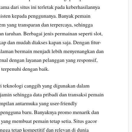
ma dari situs ini terletak pada keberhasilannya
isten kepada penggunanya. Banyak pemain
em yang transparan dan terpercaya, sehingga
taruhan. Berbagai jenis permainan seperti slot,
gkap dan mudah diakses kapan saja. Dengan fitur-
galaman bermain menjadi lebih menyenangkan dan
enal dengan layanan pelanggan yang responsif,
terpenuhi dengan baik.
ari teknologi canggih yang digunakan dalam
jamin sehingga data pribadi dan transaksi pemain
tampilan antarmuka yang user-friendly
 pengguna baru. Banyaknya promo menarik dan
 yang membuat pemain tetap setia. Situs gacor
gga tetap kompetitif dan relevan di dunia