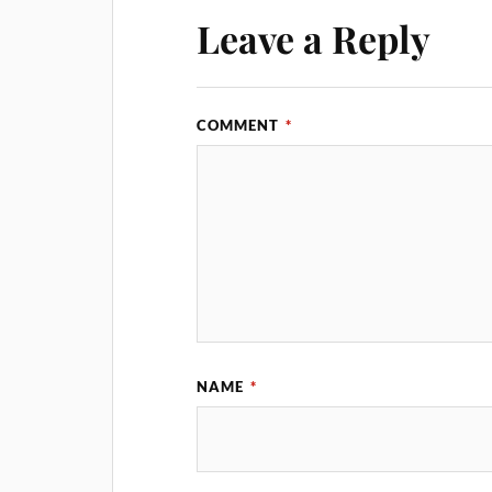
Leave a Reply
COMMENT
*
NAME
*