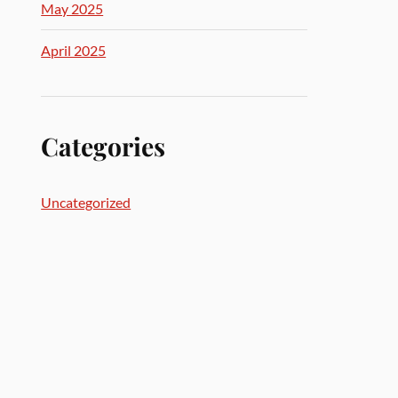
May 2025
April 2025
Categories
Uncategorized