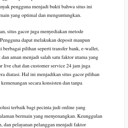
anyak pengguna menjadi bukti bahwa situs ini
ain yang optimal dan menguntungkan.
an, situs gacor juga menyediakan metode
t. Pengguna dapat melakukan deposit maupun
erbagai pilihan seperti transfer bank, e-wallet,
at dan aman menjadi salah satu faktor utama yang
live chat dan customer service 24 jam juga
a diatasi. Hal ini menjadikan situs gacor pilihan
 kemenangan secara konsisten dan tanpa
lusi terbaik bagi pecinta judi online yang
galaman bermain yang menyenangkan. Keunggulan
n, dan pelayanan pelanggan menjadi faktor