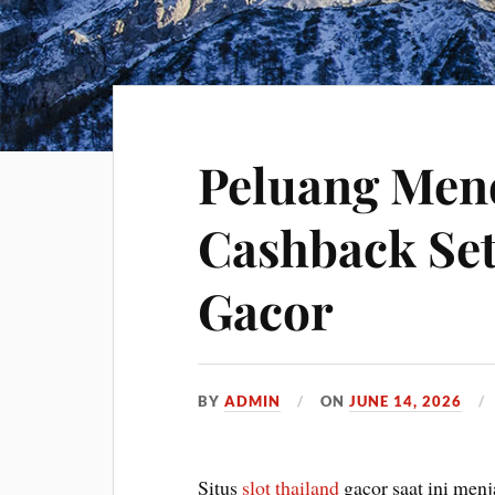
Peluang Men
Cashback Set
Gacor
BY
ADMIN
ON
JUNE 14, 2026
Situs
slot thailand
gacor saat ini menj