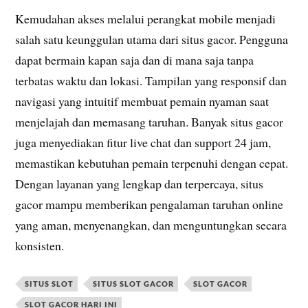
Kemudahan akses melalui perangkat mobile menjadi
salah satu keunggulan utama dari situs gacor. Pengguna
dapat bermain kapan saja dan di mana saja tanpa
terbatas waktu dan lokasi. Tampilan yang responsif dan
navigasi yang intuitif membuat pemain nyaman saat
menjelajah dan memasang taruhan. Banyak situs gacor
juga menyediakan fitur live chat dan support 24 jam,
memastikan kebutuhan pemain terpenuhi dengan cepat.
Dengan layanan yang lengkap dan terpercaya, situs
gacor mampu memberikan pengalaman taruhan online
yang aman, menyenangkan, dan menguntungkan secara
konsisten.
SITUS SLOT
SITUS SLOT GACOR
SLOT GACOR
SLOT GACOR HARI INI