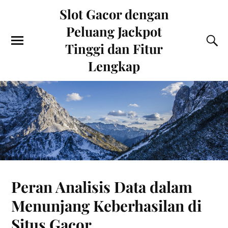
Slot Gacor dengan
Peluang Jackpot
Tinggi dan Fitur
Lengkap
Peran Analisis Data dalam
Menunjang Keberhasilan di
Situs Gacor