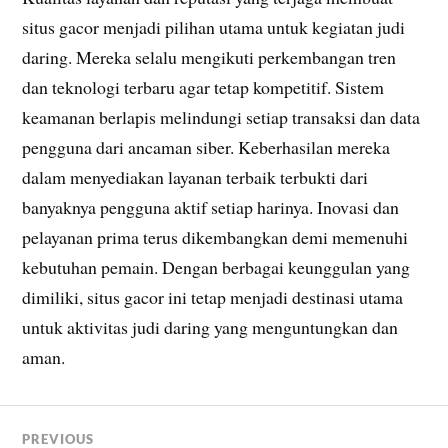
situs gacor menjadi pilihan utama untuk kegiatan judi
daring. Mereka selalu mengikuti perkembangan tren
dan teknologi terbaru agar tetap kompetitif. Sistem
keamanan berlapis melindungi setiap transaksi dan data
pengguna dari ancaman siber. Keberhasilan mereka
dalam menyediakan layanan terbaik terbukti dari
banyaknya pengguna aktif setiap harinya. Inovasi dan
pelayanan prima terus dikembangkan demi memenuhi
kebutuhan pemain. Dengan berbagai keunggulan yang
dimiliki, situs gacor ini tetap menjadi destinasi utama
untuk aktivitas judi daring yang menguntungkan dan
aman.
PREVIOUS