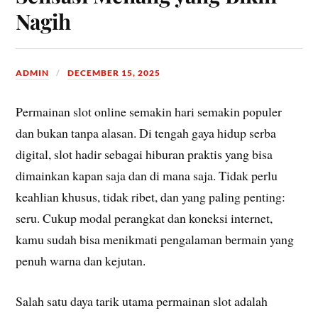
Nagih
ADMIN
DECEMBER 15, 2025
Permainan slot online semakin hari semakin populer
dan bukan tanpa alasan. Di tengah gaya hidup serba
digital, slot hadir sebagai hiburan praktis yang bisa
dimainkan kapan saja dan di mana saja. Tidak perlu
keahlian khusus, tidak ribet, dan yang paling penting:
seru. Cukup modal perangkat dan koneksi internet,
kamu sudah bisa menikmati pengalaman bermain yang
penuh warna dan kejutan.
Salah satu daya tarik utama permainan slot adalah