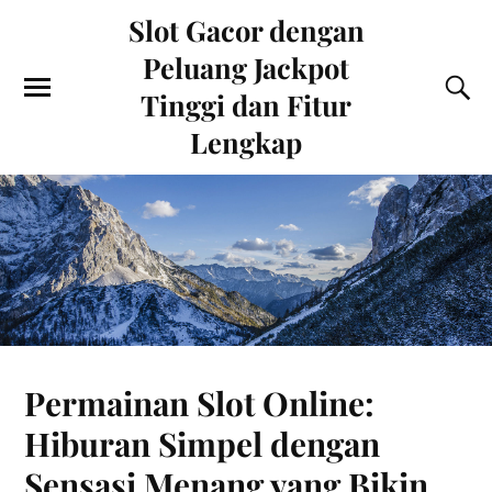
Slot Gacor dengan
Peluang Jackpot
Tinggi dan Fitur
Lengkap
Permainan Slot Online:
Hiburan Simpel dengan
Sensasi Menang yang Bikin