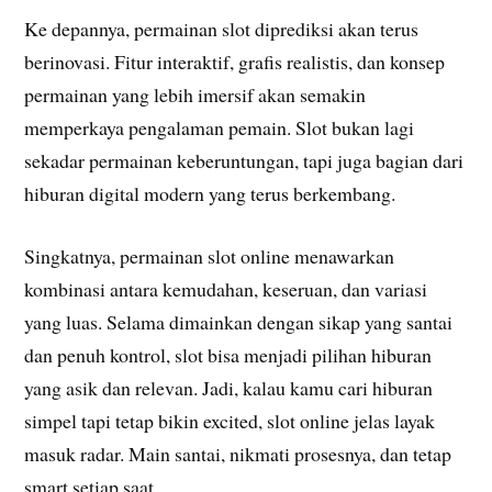
Ke depannya, permainan slot diprediksi akan terus
berinovasi. Fitur interaktif, grafis realistis, dan konsep
permainan yang lebih imersif akan semakin
memperkaya pengalaman pemain. Slot bukan lagi
sekadar permainan keberuntungan, tapi juga bagian dari
hiburan digital modern yang terus berkembang.
Singkatnya, permainan slot online menawarkan
kombinasi antara kemudahan, keseruan, dan variasi
yang luas. Selama dimainkan dengan sikap yang santai
dan penuh kontrol, slot bisa menjadi pilihan hiburan
yang asik dan relevan. Jadi, kalau kamu cari hiburan
simpel tapi tetap bikin excited, slot online jelas layak
masuk radar. Main santai, nikmati prosesnya, dan tetap
smart setiap saat.