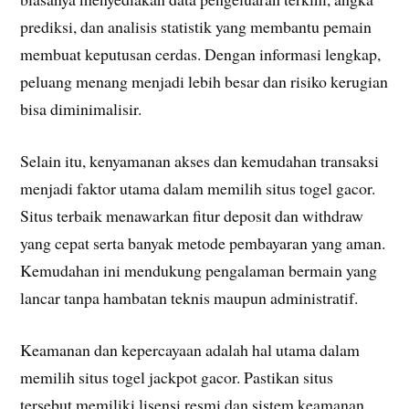
prediksi, dan analisis statistik yang membantu pemain
membuat keputusan cerdas. Dengan informasi lengkap,
peluang menang menjadi lebih besar dan risiko kerugian
bisa diminimalisir.
Selain itu, kenyamanan akses dan kemudahan transaksi
menjadi faktor utama dalam memilih situs togel gacor.
Situs terbaik menawarkan fitur deposit dan withdraw
yang cepat serta banyak metode pembayaran yang aman.
Kemudahan ini mendukung pengalaman bermain yang
lancar tanpa hambatan teknis maupun administratif.
Keamanan dan kepercayaan adalah hal utama dalam
memilih situs togel jackpot gacor. Pastikan situs
tersebut memiliki lisensi resmi dan sistem keamanan