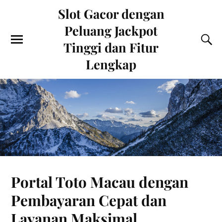
Slot Gacor dengan
Peluang Jackpot
Tinggi dan Fitur
Lengkap
Portal Toto Macau dengan
Pembayaran Cepat dan
Layanan Maksimal