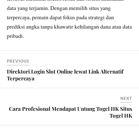
data yang terjamin. Dengan memilih situs yang
terpercaya, pemain dapat fokus pada strategi dan
prediksi angka tanpa khawatir kehilangan dana atau data
pribadi.
PREVIOUS
Direktori Login Slot Online lewat Link Alternatif
Terpercaya
NEXT
Cara Profesional Mendapat Untung Togel HK Situs
Togel HK