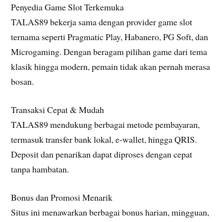
Penyedia Game Slot Terkemuka
TALAS89 bekerja sama dengan provider game slot
ternama seperti Pragmatic Play, Habanero, PG Soft, dan
Microgaming. Dengan beragam pilihan game dari tema
klasik hingga modern, pemain tidak akan pernah merasa
bosan.
Transaksi Cepat & Mudah
TALAS89 mendukung berbagai metode pembayaran,
termasuk transfer bank lokal, e-wallet, hingga QRIS.
Deposit dan penarikan dapat diproses dengan cepat
tanpa hambatan.
Bonus dan Promosi Menarik
Situs ini menawarkan berbagai bonus harian, mingguan,