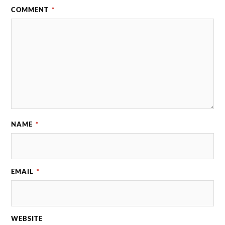
COMMENT
*
NAME
*
EMAIL
*
WEBSITE