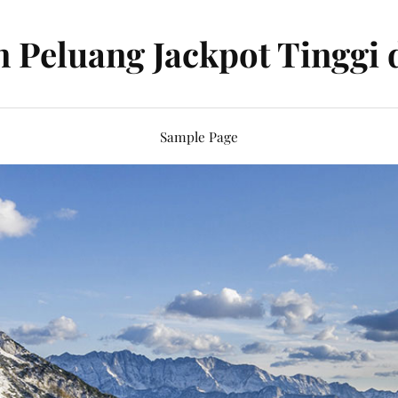
n Peluang Jackpot Tinggi 
Sample Page