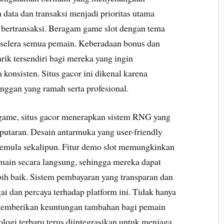
ata dan transaksi menjadi prioritas utama
bertransaksi. Beragam game slot dengan tema
selera semua pemain. Keberadaan bonus dan
rik tersendiri bagi mereka yang ingin
onsisten. Situs gacor ini dikenal karena
nggan yang ramah serta profesional.
 game, situs gacor menerapkan sistem RNG yang
 putaran. Desain antarmuka yang user-friendly
emula sekalipun. Fitur demo slot memungkinkan
main secara langsung, sehingga mereka dapat
 baik. Sistem pembayaran yang transparan dan
i dan percaya terhadap platform ini. Tidak hanya
s memberikan keuntungan tambahan bagi pemain
nologi terbaru terus diintegrasikan untuk menjaga