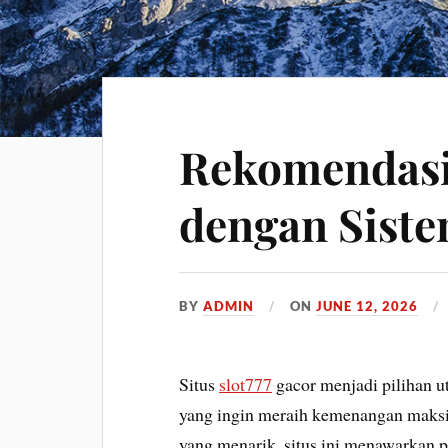
Rekomendasi
dengan Sist
BY
ADMIN
ON
JUNE 12, 2026
Situs
slot777
gacor menjadi pilihan u
yang ingin meraih kemenangan maksim
yang menarik, situs ini menawarkan