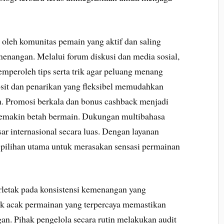
g oleh komunitas pemain yang aktif dan saling
menangan. Melalui forum diskusi dan media sosial,
mperoleh tips serta trik agar peluang menang
sit dan penarikan yang fleksibel memudahkan
n. Promosi berkala dan bonus cashback menjadi
emakin betah bermain. Dukungan multibahasa
r internasional secara luas. Dengan layanan
di pilihan utama untuk merasakan sensasi permainan
erletak pada konsistensi kemenangan yang
ak acak permainan yang terpercaya memastikan
gan. Pihak pengelola secara rutin melakukan audit