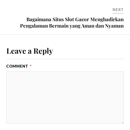
NEXT
Bagaimana Situs Slot Gacor Menghadirkan
Pengalaman Bermain yang Aman dan Nyaman
Leave a Reply
COMMENT
*