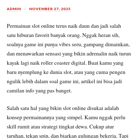
ADMIN
NOVEMBER 27, 2025
Permainan slot online terus naik daun dan jadi salah
satu hiburan favorit banyak orang. Nggak heran sih,
soalnya game ini punya vibes seru, gampang dimainkan,
dan menawarkan sensasi yang bikin adrenalin naik turun
kayak lagi naik roller coaster digital. Buat kamu yang
baru nyemplung ke dunia slot, atau yang cuma pengen
ngulik lebih dalam soal game ini, artikel ini bisa jadi
camilan info yang pas banget.
Salah satu hal yang bikin slot online disukai adalah
konsep permainannya yang simpel. Kamu nggak perlu
skill rumit atau strategi tingkat dewa. Cukup atur
taruhan, tekan spin, dan biarkan gulungan bekerja. Tapi