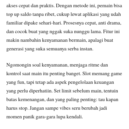
akses cepat dan praktis. Dengan metode ini, pemain bisa
top up saldo tanpa ribet, cukup lewat aplikasi yang udah
familiar dipake sehari-hari. Prosesnya cepat, anti drama,
dan cocok buat yang nggak suka nunggu lama. Fitur ini
makin nambahin kenyamanan bermain, apalagi buat
generasi yang suka semuanya serba instan.
Ngomongin soal kenyamanan, menjaga ritme dan
kontrol saat main itu penting banget. Slot memang game
yang fun, tapi tetap ada aspek pengelolaan keuangan
yang perlu diperhatiin. Set limit sebelum main, tentuin
batas kemenangan, dan yang paling penting: tau kapan
harus stop. Jangan sampe vibes seru berubah jadi
momen panik gara-gara lupa kendali.