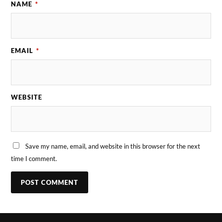
NAME
*
EMAIL
*
WEBSITE
Save my name, email, and website in this browser for the next
time I comment.