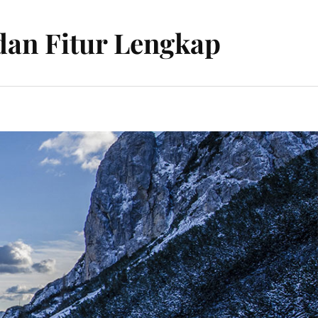
dan Fitur Lengkap