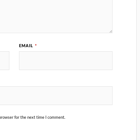
EMAIL
*
browser for the next time I comment.