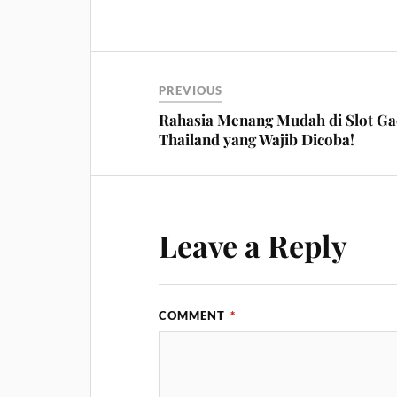
PREVIOUS
Rahasia Menang Mudah di Slot Ga
Thailand yang Wajib Dicoba!
Leave a Reply
COMMENT
*