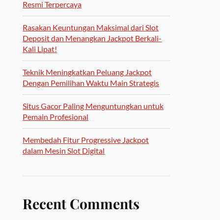
Resmi Terpercaya
Rasakan Keuntungan Maksimal dari Slot
Deposit dan Menangkan Jackpot Berkali-
Kali Lipat!
Teknik Meningkatkan Peluang Jackpot
Dengan Pemilihan Waktu Main Strategis
Situs Gacor Paling Menguntungkan untuk
Pemain Profesional
Membedah Fitur Progressive Jackpot
dalam Mesin Slot Digital
Recent Comments