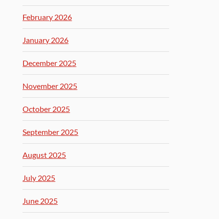
February 2026
January 2026
December 2025
November 2025
October 2025
September 2025
August 2025
July 2025
June 2025