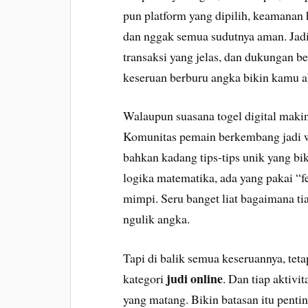
pun platform yang dipilih, keamanan h
dan nggak semua sudutnya aman. Jadi 
transaksi yang jelas, dan dukungan b
keseruan berburu angka bikin kamu a
Walaupun suasana togel digital makin
Komunitas pemain berkembang jadi w
bahkan kadang tips-tips unik yang bi
logika matematika, ada yang pakai “fe
mimpi. Seru banget liat bagaimana ti
ngulik angka.
Tapi di balik semua keseruannya, teta
judi online
kategori
. Dan tiap aktivit
yang matang. Bikin batasan itu penti