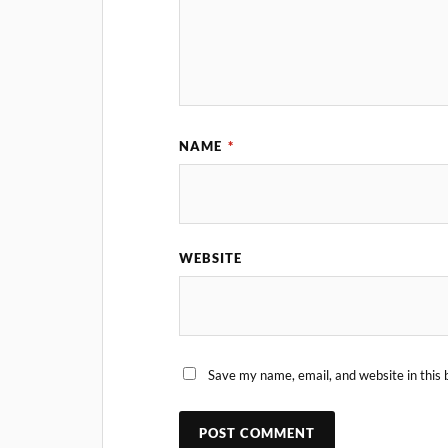
NAME
*
WEBSITE
Save my name, email, and website in this 