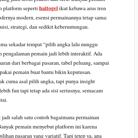
haitogel
n platform seperti
ikut kebawa arus tren
sfernya modern, esensi permainannya tetap sama:
si, strategi, dan sedikit keberuntungan.
uma sekadar tempat “pilih angka lalu nunggu
kin pengalaman pemain jadi lebih interaktif. Ada
eluaran dari berbagai pasaran, tabel peluang, sampai
dipakai pemain buat bantu bikin keputusan.
 cuma asal pilih angka, tapi punya insight
lebih fun tapi tetap ada sisi seriusnya, semacam
tai.
l jadi salah satu contoh bagaimana permainan
. Banyak pemain menyebut platform ini karena
ilihan pasaran yang variatif. Tapi tetep ya, apa