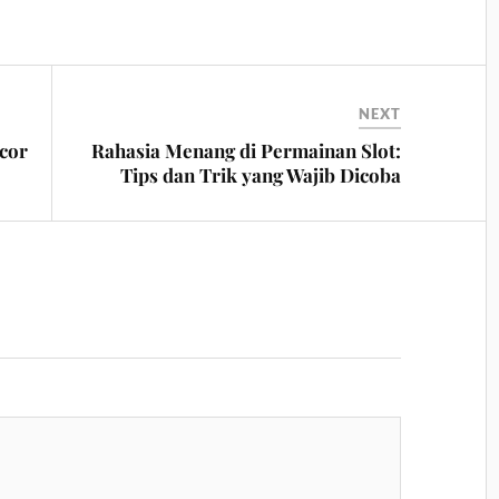
NEXT
cor
Rahasia Menang di Permainan Slot:
Tips dan Trik yang Wajib Dicoba