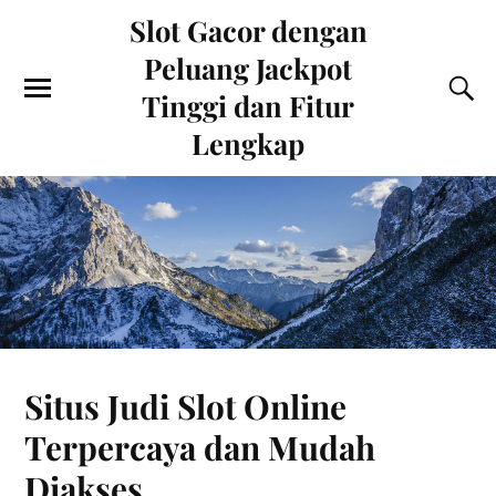
Slot Gacor dengan
Peluang Jackpot
Tinggi dan Fitur
Lengkap
Situs Judi Slot Online
Terpercaya dan Mudah
Diakses