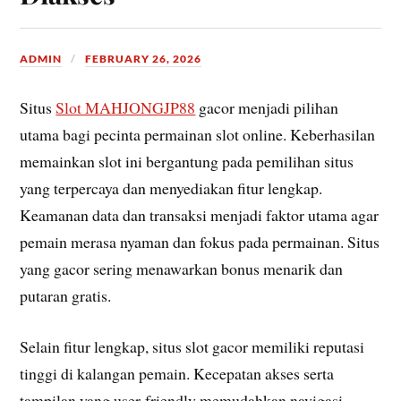
ADMIN
FEBRUARY 26, 2026
Situs
Slot MAHJONGJP88
gacor menjadi pilihan
utama bagi pecinta permainan slot online. Keberhasilan
memainkan slot ini bergantung pada pemilihan situs
yang terpercaya dan menyediakan fitur lengkap.
Keamanan data dan transaksi menjadi faktor utama agar
pemain merasa nyaman dan fokus pada permainan. Situs
yang gacor sering menawarkan bonus menarik dan
putaran gratis.
Selain fitur lengkap, situs slot gacor memiliki reputasi
tinggi di kalangan pemain. Kecepatan akses serta
tampilan yang user-friendly memudahkan navigasi.