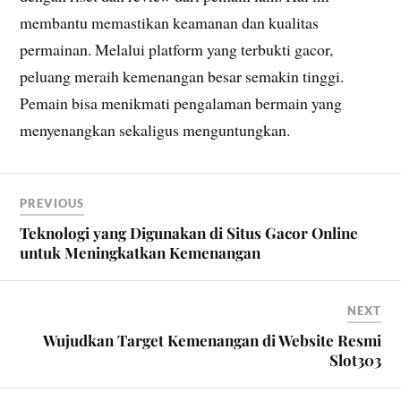
membantu memastikan keamanan dan kualitas
permainan. Melalui platform yang terbukti gacor,
peluang meraih kemenangan besar semakin tinggi.
Pemain bisa menikmati pengalaman bermain yang
menyenangkan sekaligus menguntungkan.
PREVIOUS
Teknologi yang Digunakan di Situs Gacor Online
untuk Meningkatkan Kemenangan
NEXT
Wujudkan Target Kemenangan di Website Resmi
Slot303