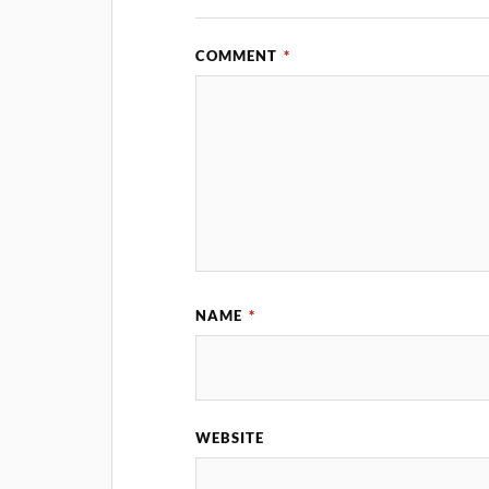
COMMENT
*
NAME
*
WEBSITE