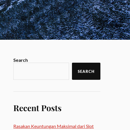
Search
SEARCH
Recent Posts
Rasakan Keuntungan Maksimal dari Slot