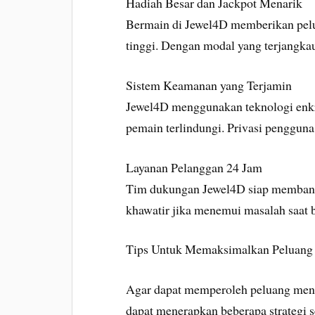
Hadiah Besar dan Jackpot Menarik
Bermain di Jewel4D memberikan pel
tinggi. Dengan modal yang terjangka
Sistem Keamanan yang Terjamin
Jewel4D menggunakan teknologi enkri
pemain terlindungi. Privasi pengguna
Layanan Pelanggan 24 Jam
Tim dukungan Jewel4D siap membantu
khawatir jika menemui masalah saat 
Tips Untuk Memaksimalkan Peluang
Agar dapat memperoleh peluang mena
dapat menerapkan beberapa strategi 