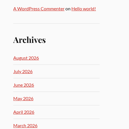
A WordPress Commenter
on
Hello world!
Archives
August 2026
July 2026
June 2026
May 2026
April 2026
March 2026