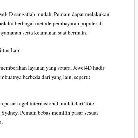
 Jewel4D sangatlah mudah. Pemain dapat melakukan
melalui berbagai metode pembayaran populer di
nyamanan serta keamanan saat bermain.
itus Lain
 memberikan layanan yang setara. Jewel4D hadir
buatnya berbeda dari yang lain, seperti:
pasar togel internasional, mulai dari Toto
 Sydney. Pemain bebas memilih pasar sesuai
a.