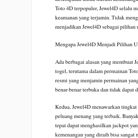
Toto 4D terpopuler, Jewel4D selalu me
keamanan yang terjamin. Tidak mengh
menjadikan Jewel4D sebagai pilihan 
Mengapa Jewel4D Menjadi Pilihan U
Ada berbagai alasan yang membuat J
togel, terutama dalam permainan Tot
resmi yang menjamin permainan yang 
benar-benar terbuka dan tidak dapat 
Kedua, Jewel4D menawarkan tingkat 
peluang menang yang terbaik. Banya
tepat dapat menghasilkan jackpot yang
kemenangan yang diraih bisa sangat