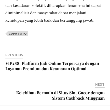
dan kesadaran kolektif, diharapkan fenomena ini dapat
diminimalisir dan masyarakat dapat menjalani
kehidupan yang lebih baik dan bertanggung jawab.
CUPU TOTO
PREVIOUS
VIP288: Platform Judi Online Terpercaya dengan
Layanan Premium dan Keamanan Optimal
NEXT
Kelebihan Bermain di Situs Slot Gacor dengan
Sistem Cashback Mingguan