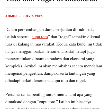
ADMIN
JULY 7, 2025
Dalam perkembangan dunia perjudian di Indonesia,
istilah seperti “
cupu toto
” dan “togel” semakin dikenal
luas di kalangan masyarakat. Kedua kata kunci ini tidak
hanya menggambarkan fenomena sosial, tetapi juga
mencerminkan dinamika budaya dan ekonomi yang
kompleks. Artikel ini akan membahas secara mendalam
mengenai pengertian, dampak, serta tantangan yang
dihadapi terkait fenomena cupu toto dan togel.
Pertama-tama, penting untuk memahami apa yang
dimaksud dengan “cupu toto.” Istilah ini biasanya
merujuk pada orang yang sering mengikuti permainan