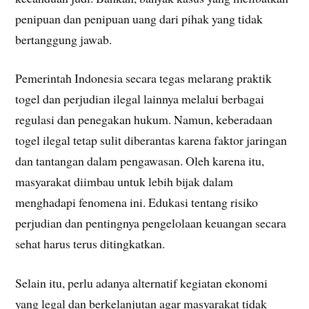
penipuan dan penipuan uang dari pihak yang tidak
bertanggung jawab.
Pemerintah Indonesia secara tegas melarang praktik
togel dan perjudian ilegal lainnya melalui berbagai
regulasi dan penegakan hukum. Namun, keberadaan
togel ilegal tetap sulit diberantas karena faktor jaringan
dan tantangan dalam pengawasan. Oleh karena itu,
masyarakat diimbau untuk lebih bijak dalam
menghadapi fenomena ini. Edukasi tentang risiko
perjudian dan pentingnya pengelolaan keuangan secara
sehat harus terus ditingkatkan.
Selain itu, perlu adanya alternatif kegiatan ekonomi
yang legal dan berkelanjutan agar masyarakat tidak