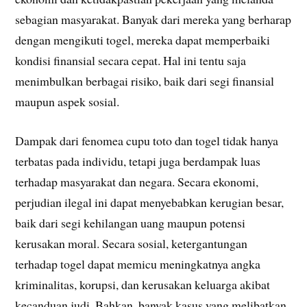
sebagian masyarakat. Banyak dari mereka yang berharap
dengan mengikuti togel, mereka dapat memperbaiki
kondisi finansial secara cepat. Hal ini tentu saja
menimbulkan berbagai risiko, baik dari segi finansial
maupun aspek sosial.
Dampak dari fenomea cupu toto dan togel tidak hanya
terbatas pada individu, tetapi juga berdampak luas
terhadap masyarakat dan negara. Secara ekonomi,
perjudian ilegal ini dapat menyebabkan kerugian besar,
baik dari segi kehilangan uang maupun potensi
kerusakan moral. Secara sosial, ketergantungan
terhadap togel dapat memicu meningkatnya angka
kriminalitas, korupsi, dan kerusakan keluarga akibat
kecanduan judi. Bahkan, banyak kasus yang melibatkan