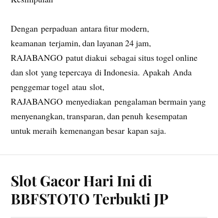
Dengan perpaduan antara fitur modern,
keamanan terjamin, dan layanan 24 jam,
RAJABANGO patut diakui sebagai situs togel online
dan slot yang tepercaya di Indonesia. Apakah Anda
penggemar togel atau slot,
RAJABANGO menyediakan pengalaman bermain yang
menyenangkan, transparan, dan penuh kesempatan
untuk meraih kemenangan besar kapan saja.
Slot Gacor Hari Ini di
BBFSTOTO Terbukti JP