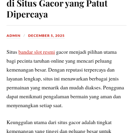
di Situs Gacor yang Patut
Dipercaya
ADMIN
DECEMBER 5, 2025
Situs
bandar slot resmi
gacor menjadi pilihan utama
bagi pecinta taruhan online yang mencari peluang
kemenangan besar. Dengan reputasi terpercaya dan
layanan lengkap, situs ini menawarkan berbagai jenis
permainan yang menarik dan mudah diakses. Pengguna
dapat menikmati pengalaman bermain yang aman dan
menyenangkan setiap saat.
Keunggulan utama dari situs gacor adalah tingkat
kemenangan yang tinggi dan peluang besar untuk