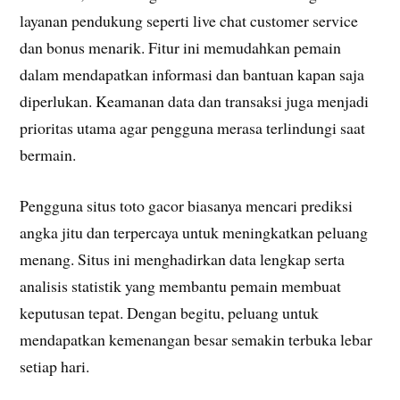
layanan pendukung seperti live chat customer service
dan bonus menarik. Fitur ini memudahkan pemain
dalam mendapatkan informasi dan bantuan kapan saja
diperlukan. Keamanan data dan transaksi juga menjadi
prioritas utama agar pengguna merasa terlindungi saat
bermain.
Pengguna situs toto gacor biasanya mencari prediksi
angka jitu dan terpercaya untuk meningkatkan peluang
menang. Situs ini menghadirkan data lengkap serta
analisis statistik yang membantu pemain membuat
keputusan tepat. Dengan begitu, peluang untuk
mendapatkan kemenangan besar semakin terbuka lebar
setiap hari.