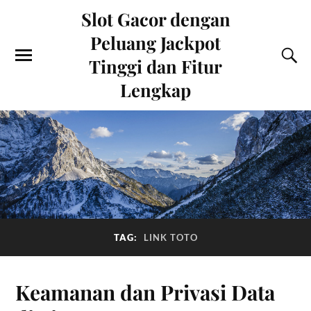
Slot Gacor dengan
Peluang Jackpot
Tinggi dan Fitur
Lengkap
TAG:
LINK TOTO
Keamanan dan Privasi Data