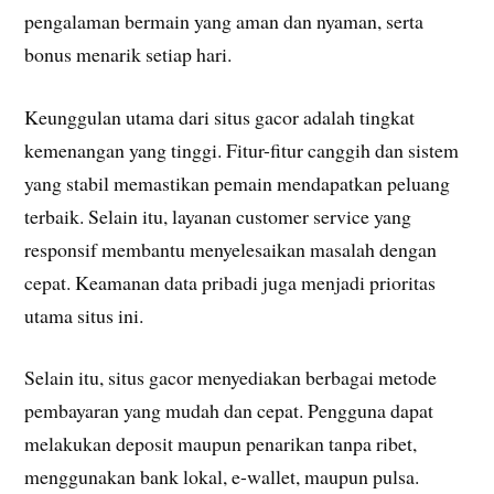
pengalaman bermain yang aman dan nyaman, serta
bonus menarik setiap hari.
Keunggulan utama dari situs gacor adalah tingkat
kemenangan yang tinggi. Fitur-fitur canggih dan sistem
yang stabil memastikan pemain mendapatkan peluang
terbaik. Selain itu, layanan customer service yang
responsif membantu menyelesaikan masalah dengan
cepat. Keamanan data pribadi juga menjadi prioritas
utama situs ini.
Selain itu, situs gacor menyediakan berbagai metode
pembayaran yang mudah dan cepat. Pengguna dapat
melakukan deposit maupun penarikan tanpa ribet,
menggunakan bank lokal, e-wallet, maupun pulsa.