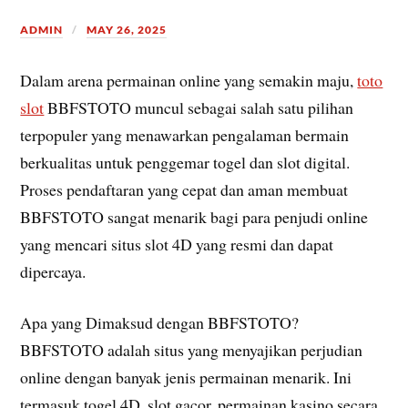
ADMIN
MAY 26, 2025
Dalam arena permainan online yang semakin maju,
toto
slot
BBFSTOTO muncul sebagai salah satu pilihan
terpopuler yang menawarkan pengalaman bermain
berkualitas untuk penggemar togel dan slot digital.
Proses pendaftaran yang cepat dan aman membuat
BBFSTOTO sangat menarik bagi para penjudi online
yang mencari situs slot 4D yang resmi dan dapat
dipercaya.
Apa yang Dimaksud dengan BBFSTOTO?
BBFSTOTO adalah situs yang menyajikan perjudian
online dengan banyak jenis permainan menarik. Ini
termasuk togel 4D, slot gacor, permainan kasino secara