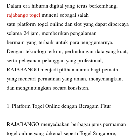
Dalam era hiburan digital yang terus berkembang,
rajabango togel
muncul sebagai salah
satu platform togel online dan slot yang dapat dipercaya
selama 24 jam, memberikan pengalaman
bermain yang terbaik untuk para penggemarnya.
Dengan teknologi terkini, perlindungan data yang kuat,
serta pelayanan pelanggan yang profesional,
RAJABANGO menjadi pilihan utama bagi pemain
yang mencari permainan yang aman, menyenangkan,
dan menguntungkan secara konsisten.
1. Platform Togel Online dengan Beragam Fitur
RAJABANGO menyediakan berbagai jenis permainan
togel online yang dikenal seperti Togel Singapore,