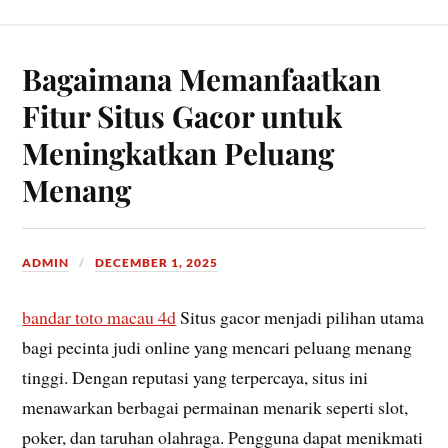
Bagaimana Memanfaatkan
Fitur Situs Gacor untuk
Meningkatkan Peluang
Menang
ADMIN
DECEMBER 1, 2025
bandar toto macau 4d
Situs gacor menjadi pilihan utama
bagi pecinta judi online yang mencari peluang menang
tinggi. Dengan reputasi yang terpercaya, situs ini
menawarkan berbagai permainan menarik seperti slot,
poker, dan taruhan olahraga. Pengguna dapat menikmati