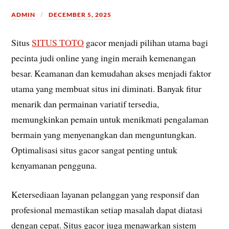
ADMIN
DECEMBER 5, 2025
Situs
SITUS TOTO
gacor menjadi pilihan utama bagi
pecinta judi online yang ingin meraih kemenangan
besar. Keamanan dan kemudahan akses menjadi faktor
utama yang membuat situs ini diminati. Banyak fitur
menarik dan permainan variatif tersedia,
memungkinkan pemain untuk menikmati pengalaman
bermain yang menyenangkan dan menguntungkan.
Optimalisasi situs gacor sangat penting untuk
kenyamanan pengguna.
Ketersediaan layanan pelanggan yang responsif dan
profesional memastikan setiap masalah dapat diatasi
dengan cepat. Situs gacor juga menawarkan sistem