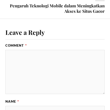
Pengaruh Teknologi Mobile dalam Meningkatkan
Akses ke Situs Gacor
Leave a Reply
COMMENT
*
NAME
*