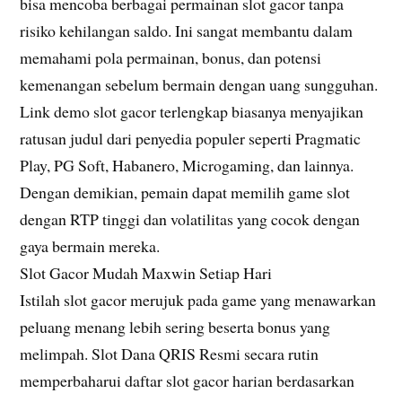
bisa mencoba berbagai permainan slot gacor tanpa
risiko kehilangan saldo. Ini sangat membantu dalam
memahami pola permainan, bonus, dan potensi
kemenangan sebelum bermain dengan uang sungguhan.
Link demo slot gacor terlengkap biasanya menyajikan
ratusan judul dari penyedia populer seperti Pragmatic
Play, PG Soft, Habanero, Microgaming, dan lainnya.
Dengan demikian, pemain dapat memilih game slot
dengan RTP tinggi dan volatilitas yang cocok dengan
gaya bermain mereka.
Slot Gacor Mudah Maxwin Setiap Hari
Istilah slot gacor merujuk pada game yang menawarkan
peluang menang lebih sering beserta bonus yang
melimpah. Slot Dana QRIS Resmi secara rutin
memperbaharui daftar slot gacor harian berdasarkan