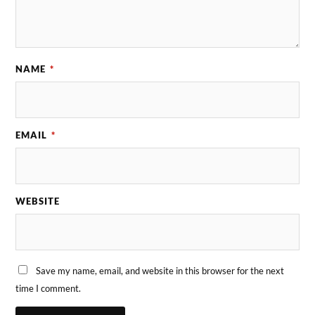
NAME
*
EMAIL
*
WEBSITE
Save my name, email, and website in this browser for the next
time I comment.