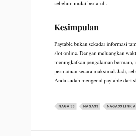
sebelum mulai bertaruh.
Kesimpulan
Paytable bukan sekadar informasi t
slot online. Dengan meluangkan wak
meningkatkan pengalaman bermain, me
permainan secara maksimal. Jadi, se
Anda sudah mengenal paytable dari s
NAGA 33
NAGA33
NAGA33 LINK A