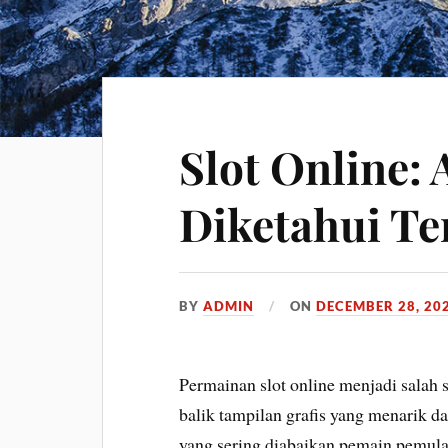
Slot Online: 
Diketahui Te
BY
ADMIN
ON
DECEMBER 28, 20
Permainan slot online menjadi salah sa
balik tampilan grafis yang menarik da
yang sering diabaikan pemain pemula