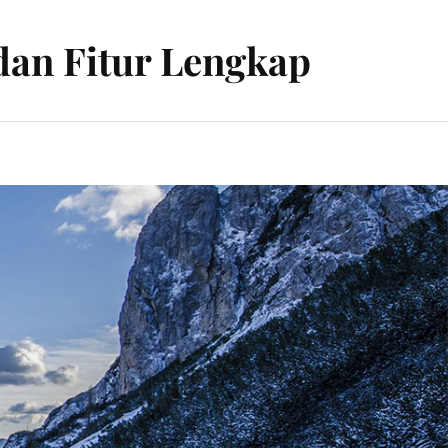
dan Fitur Lengkap