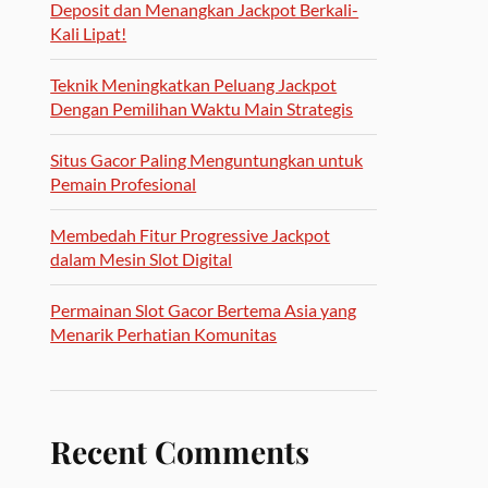
Deposit dan Menangkan Jackpot Berkali-
Kali Lipat!
Teknik Meningkatkan Peluang Jackpot
Dengan Pemilihan Waktu Main Strategis
Situs Gacor Paling Menguntungkan untuk
Pemain Profesional
Membedah Fitur Progressive Jackpot
dalam Mesin Slot Digital
Permainan Slot Gacor Bertema Asia yang
Menarik Perhatian Komunitas
Recent Comments