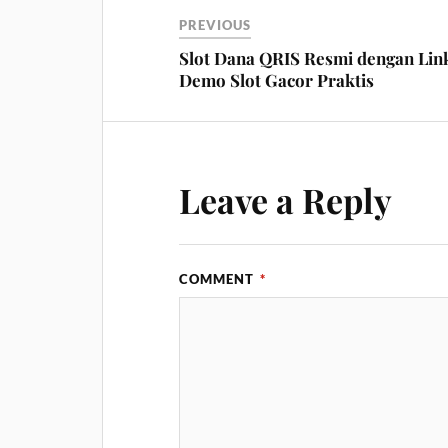
PREVIOUS
Slot Dana QRIS Resmi dengan Lin
Demo Slot Gacor Praktis
Leave a Reply
COMMENT
*