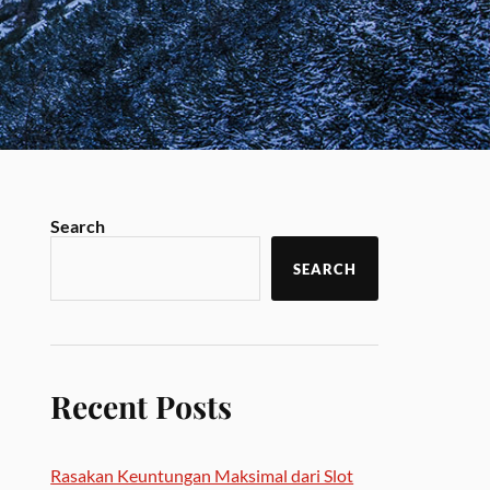
Search
SEARCH
Recent Posts
Rasakan Keuntungan Maksimal dari Slot