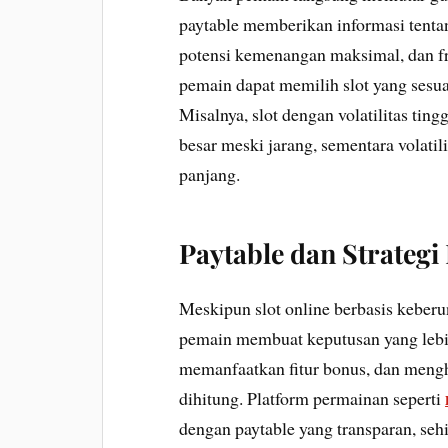
paytable memberikan informasi tentang
potensi kemenangan maksimal, dan fr
pemain dapat memilih slot yang sesu
Misalnya, slot dengan volatilitas ti
besar meski jarang, sementara volatil
panjang.
Paytable dan Strateg
Meskipun slot online berbasis kebe
pemain membuat keputusan yang lebih
memanfaatkan fitur bonus, dan meng
dihitung. Platform permainan seperti
dengan paytable yang transparan, se