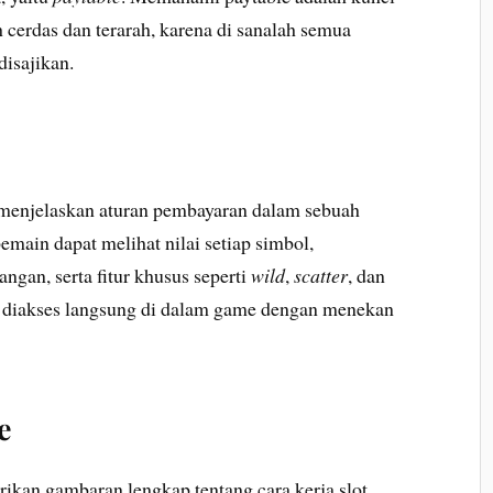
h cerdas dan terarah, karena di sanalah semua
disajikan.
g menjelaskan aturan pembayaran dalam sebuah
emain dapat melihat nilai setiap simbol,
gan, serta fitur khusus seperti
wild
,
scatter
, dan
at diakses langsung di dalam game dengan menekan
e
ikan gambaran lengkap tentang cara kerja slot