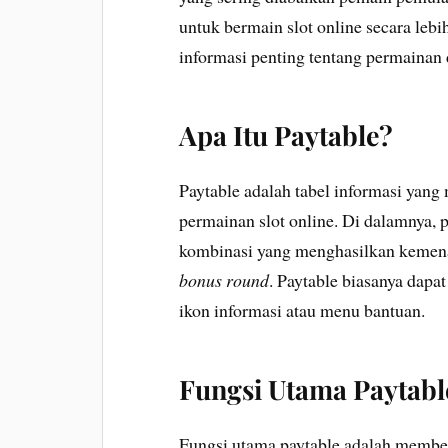
untuk bermain slot online secara lebi
informasi penting tentang permainan 
Apa Itu Paytable?
Paytable adalah tabel informasi yan
permainan slot online. Di dalamnya, p
kombinasi yang menghasilkan kemenan
bonus round
. Paytable biasanya dap
ikon informasi atau menu bantuan.
Fungsi Utama Paytabl
Fungsi utama paytable adalah member