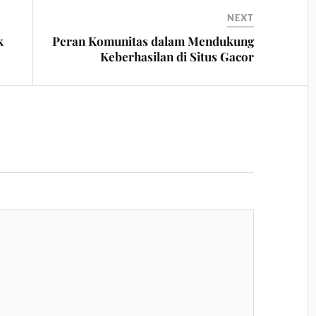
NEXT
k
Peran Komunitas dalam Mendukung
Keberhasilan di Situs Gacor