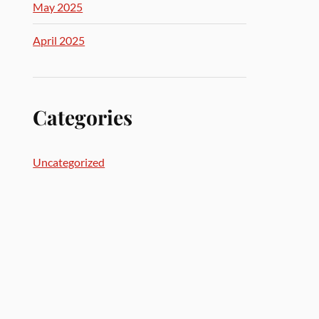
May 2025
April 2025
Categories
Uncategorized