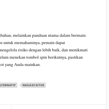
ambahan, melainkan panduan utama dalam bermain
tu untuk memahaminya, pemain dapat
ngelola risiko dengan lebih baik, dan menikmati
belum menekan tombol spin berikutnya, pastikan
lot yang Anda mainkan.
LTERNATIF
NAGA33 SITUS