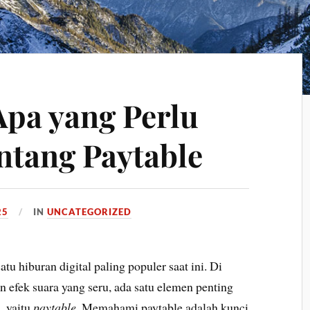
Apa yang Perlu
ntang Paytable
25
IN
UNCATEGORIZED
tu hiburan digital paling populer saat ini. Di
n efek suara yang seru, ada satu elemen penting
, yaitu
paytable
. Memahami paytable adalah kunci