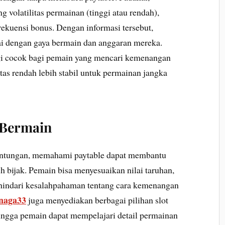
 volatilitas permainan (tinggi atau rendah),
ekuensi bonus. Dengan informasi tersebut,
ai dengan gaya bermain dan anggaran mereka.
nggi cocok bagi pemain yang mencari kemenangan
itas rendah lebih stabil untuk permainan jangka
i Bermain
runtungan, memahami paytable dapat membantu
 bijak. Pemain bisa menyesuaikan nilai taruhan,
hindari kesalahpahaman tentang cara kemenangan
naga33
juga menyediakan berbagai pilihan slot
hingga pemain dapat mempelajari detail permainan