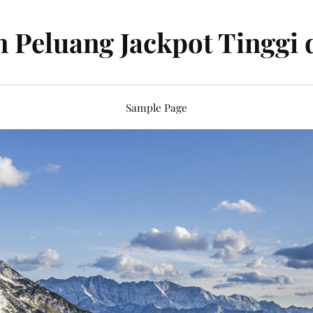
n Peluang Jackpot Tinggi 
Sample Page